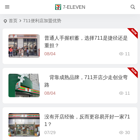
7-ELEVEN
首页
711便利店加盟优势
普通人手握积蓄，选择711是捷径还是
重担？
08/04
11
背靠成熟品牌，711开店少走创业弯
路
08/04
11
没有开店经验，反而更容易开好一家71
1？
07/29
30