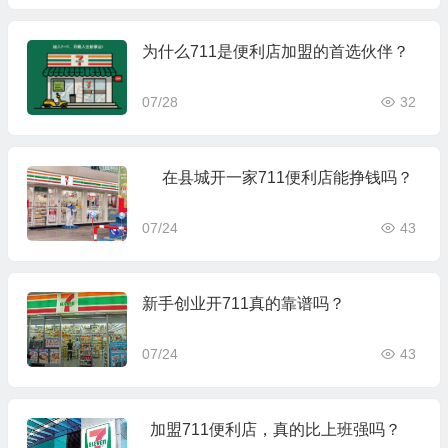
为什么711是便利店加盟的首选伙伴？
07/28
32
在县城开一家711便利店能挣钱吗？
07/24
43
新手创业开711真的靠谱吗？
07/24
43
加盟711便利店，真的比上班强吗？