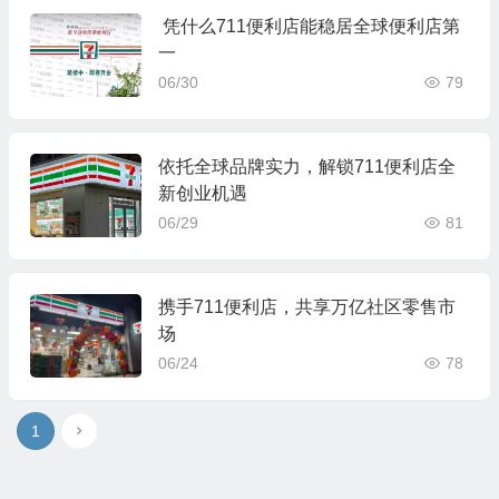
凭什么711便利店能稳居全球便利店第
一
06/30
79
依托全球品牌实力，解锁711便利店全
新创业机遇
06/29
81
携手711便利店，共享万亿社区零售市
场
06/24
78
1