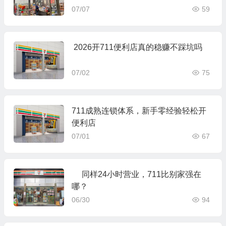
07/07
59
2026开711便利店真的稳赚不踩坑吗
07/02
75
711成熟连锁体系，新手零经验轻松开
便利店
07/01
67
同样24小时营业，711比别家强在
哪？
06/30
94