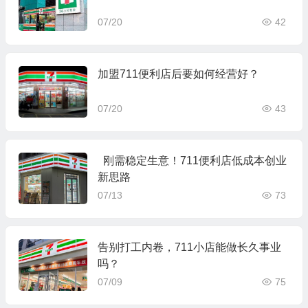
07/20
42
加盟711便利店后要如何经营好？
07/20
43
刚需稳定生意！711便利店低成本创业
新思路
07/13
73
告别打工内卷，711小店能做长久事业
吗？
07/09
75