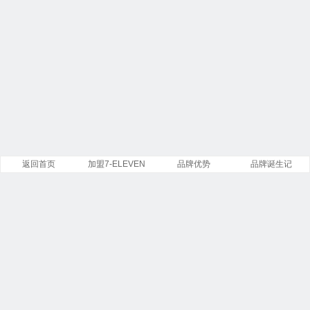
返回首页
加盟7-ELEVEN
品牌优势
品牌诞生记
Copyright ©
7-Eleven
便利店有限公司 版权所有.