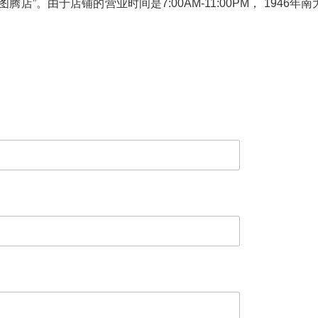
”。由于店铺的营业时间是7:00AM-11:00PM， 1946年南