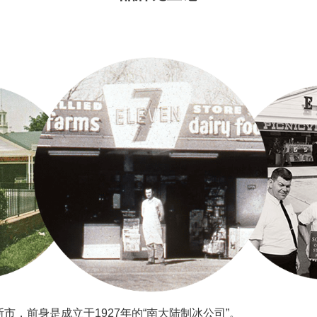
斯市，前身是成立于1927年的“南大陆制冰公司”。