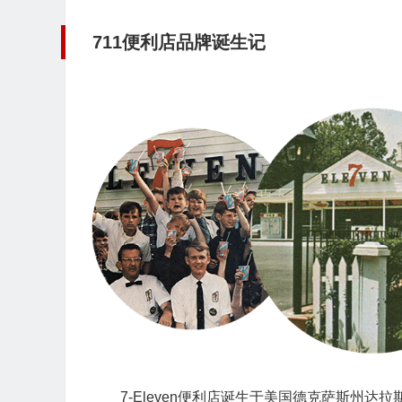
711便利店
品牌诞生记
7-Eleven便利店诞生于美国德克萨斯州达拉