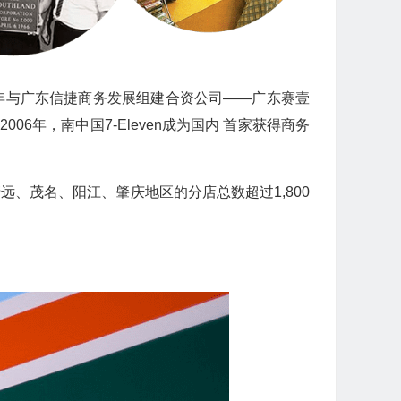
001年与广东信捷商务发展组建合资公司——广东赛壹
年，南中国7-Eleven成为国内 首家获得商务
远、茂名、阳江、肇庆地区的分店总数超过1,800