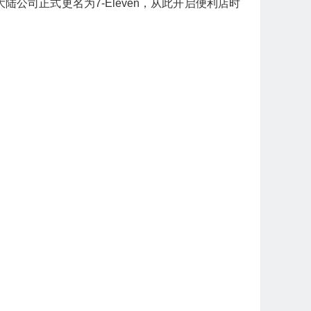
大陆公司正式更名为7-Eleven，从此开启便利店时