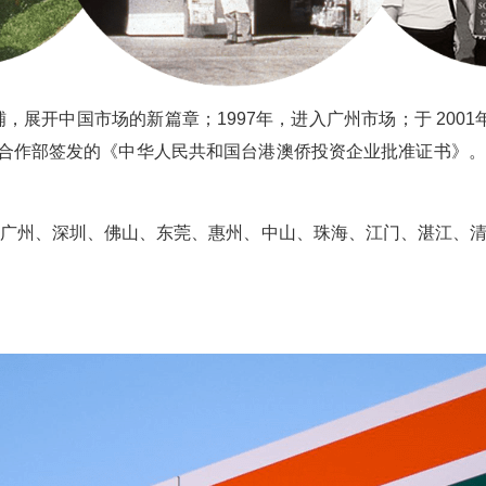
5间店铺，展开中国市场的新篇章；1997年，进入广州市场；于 2
作部签发的《中华人民共和国台港澳侨投资企业批准证书》。2006
今天在广州、深圳、佛山、东莞、惠州、中山、珠海、江门、湛江、清