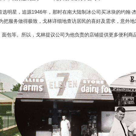
选明星，追源1946年，那时在南大陆制冰公司买冰块的约翰·
。为把服务做得极致，戈林详细地查访居民的喜好及需求，意外
、面包等。所以，戈林提议公司为他负责的店铺提供更多便利商