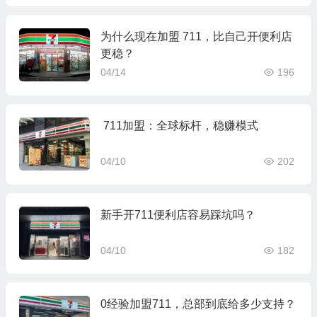
为什么现在加盟 711，比自己开便利店
更稳？
04/14
196
711加盟：全球标杆，稳赚模式
04/10
202
新手开711便利店容易踩坑吗？
04/10
182
0经验加盟711，总部到底给多少支持？