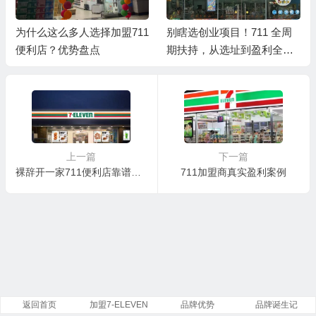
为什么这么多人选择加盟711
别瞎选创业项目！711 全周
便利店？优势盘点
期扶持，从选址到盈利全程
托底
上一篇
下一篇
裸辞开一家711便利店靠谱吗？
711加盟商真实盈利案例
返回首页
加盟7-ELEVEN
品牌优势
品牌诞生记