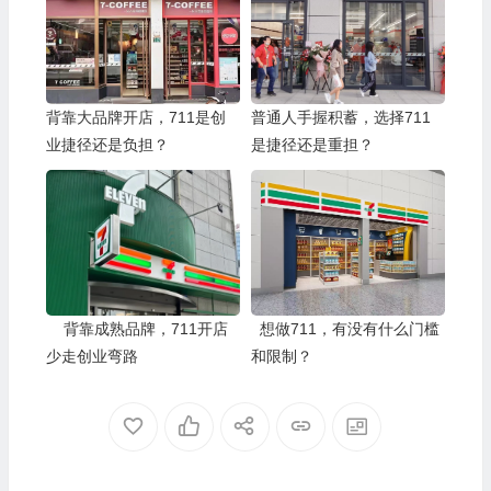
背靠大品牌开店，711是创
普通人手握积蓄，选择711
业捷径还是负担？
是捷径还是重担？
背靠成熟品牌，711开店
想做711，有没有什么门槛
少走创业弯路
和限制？