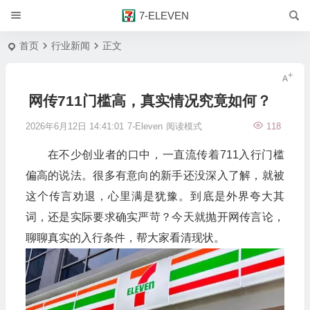
7-ELEVEN
首页
行业新闻
正文
网传711门槛高，真实情况究竟如何？
2026年6月12日 14:41:01
7-Eleven
阅读模式
118
在不少创业者的口中，一直流传着711入行门槛
偏高的说法。很多有意向的新手还没深入了解，就被
这个传言劝退，心里满是犹豫。到底是外界夸大其
词，还是实际要求确实严苛？今天就抛开网传言论，
聊聊真实的入行条件，帮大家看清现状。