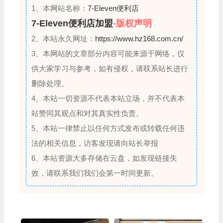
d
1、本网站名称：
7-Eleven便利店
7-Eleven便利店加盟
-版权声明
2、本站永久网址：
https://www.hz168.com.cn/
3、本网站的文章部分内容可能来源于网络，仅
供大家学习与参考，如有侵权，请联系站长进行
删除处理。
4、本站一切资源不代表本站立场，并不代表本
站赞同其观点和对其真实性负责。
5、本站一律禁止以任何方式发布或转载任何违
法的相关信息，访客发现请向站长举报
6、本站资源大多存储在云盘，如发现链接失
效，请联系我们我们会第一时间更新。