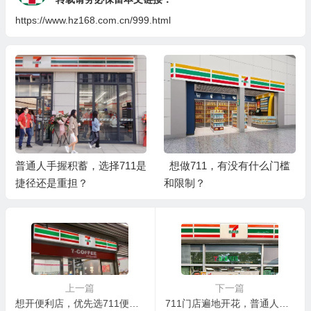
https://www.hz168.com.cn/999.html
普通人手握积蓄，选择711是
想做711，有没有什么门槛
捷径还是重担？
和限制？
上一篇
下一篇
想开便利店，优先选711便利店吗？
711门店遍地开花，普通人真的适合入手吗？