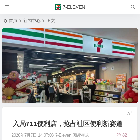
7-ELEVEN
首页
新闻中心
正文
入局711便利店，抢占社区便利新赛道
2026年7月7日 14:07:08
7-Eleven
阅读模式
82