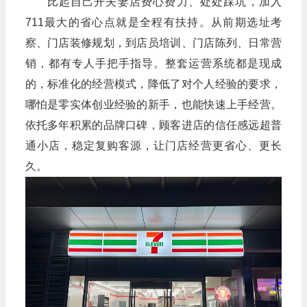
比起自己开夫妻店费心费力、处处踩坑，加入
711最大的省心点就是全程有扶持。从前期选址考
察、门店装修规划，到店员培训、门店陈列、日常营
销，都有专人手把手指导。整套运营系统都是现成
的，标准化的经营模式，降低了对个人经验的要求，
哪怕是零实体创业经验的新手，也能快速上手经营。
依托多年积累的品牌口碑，顾客进店的信任感远超普
通小店，稳定复购客源，让门店经营更省心、更长
久。