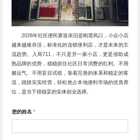
2026年社区便民赛道依旧是刚需风口，小众小店
越来越难存活，标准化的连锁便利店，才是未来的主
流趋势。入局711，不只是开一家小店，更是借助成
熟品牌的优势，稳稳抓住社区日常消费的红利。不用
赌运气、不用盲目试错，靠着完善的体系和稳定的客
流，踏踏实实经营，轻松抢占本地便利市场的优质席
位，是当下很稳妥的实体创业选择。
您
您的姓名
*
的
其
他
问
题