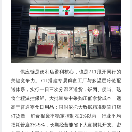
供应链是便利店盈利核心，也是711甩开同行的
关键竞争力。711搭建专属鲜食工厂与多温层冷链配
送体系，实行一日三次分温区送货，饭团、便当、熟
食全程温控保鲜。大批量集中采购压低拿货成本，远
高于普通零食日用品；同时依托大数据精准测算门店
订货量，鲜食报废率稳定控制在1%以内，行业平均
损耗普遍3%-5%，长期经营能省下大额损耗开支。密