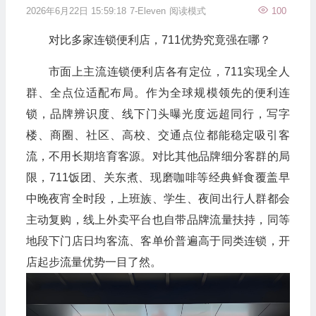
2026年6月22日 15:59:18
7-Eleven
阅读模式
100
对比多家连锁便利店，711优势究竟强在哪？
市面上主流连锁便利店各有定位，711实现全人
群、全点位适配布局。作为全球规模领先的便利连
锁，品牌辨识度、线下门头曝光度远超同行，写字
楼、商圈、社区、高校、交通点位都能稳定吸引客
流，不用长期培育客源。对比其他品牌细分客群的局
限，711饭团、关东煮、现磨咖啡等经典鲜食覆盖早
中晚夜宵全时段，上班族、学生、夜间出行人群都会
主动复购，线上外卖平台也自带品牌流量扶持，同等
地段下门店日均客流、客单价普遍高于同类连锁，开
店起步流量优势一目了然。