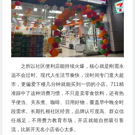
之所以社区便利店能持续火爆，核心就是刚需永
远不会过时。现代人生活节奏快，没时间专门逛大超
市，更偏爱下楼几分钟就能买到一切的小店。711精
准踩中了这种消费习惯，不只是卖零食饮料，还有热
乎便当、关东煮、咖啡、日用好物，覆盖早中晚全时
段需求。长期扎根社区经营，品牌认可度高、群众信
任感足，不用费力教育市场，开店就能自然吸引客
流，比新开无名小店省心太多。