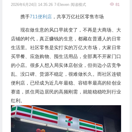
2026年6月24日 14:35:26
7-Eleven
阅读模式
81
携手
711便利店
，共享万亿社区零售市场
现在做生意的风口早就变了，不再是大商场、大
店铺的时代，真正赚钱的生意，都藏在普通人的日常
生活里。社区零售是实打实的万亿大市场，大家日常
买早餐、应急购物、囤生活用品，全部离不开家门口
的小店。很多人想入局实体店创业，但街边小店竞争
乱、没口碑、货源不稳定，很难做长久。而社区连锁
便利店，已经成为近几年最稳、容错率最高的轻创业
赛道，抓住周边居民的高频刚需，就能稳稳吃到行业
红利。