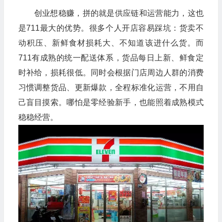
创业想稳赚，拼的就是供应链和运营能力，这也
是711最大的优势。很多个人开店容易踩坑：货卖不
动积压、新鲜食材损耗大、不知道该进什么货。而
711有成熟的统一配送体系，货品每日上新、鲜食定
时补给，损耗很低。同时会根据门店周边人群的消费
习惯调整货品、更新爆款，全程标准化运营，不用自
己盲目摸索。哪怕是零经验新手，也能照着成熟模式
稳稳经营。