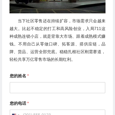
当下社区零售还在持续扩容，市场需求只会越来
越大。比起不稳定的打工和高风险创业，入局711这
种成熟连锁小店，就是背靠大市场、跟着成熟模式赚
钱。不用自己从零做口碑、拓客源、搭供应链，品
牌、货品、运营全部兜底。稳稳扎根社区刚需赛道，
轻松共享万亿零售市场的长期红利。
您的姓名
*
您
您的电话
*
的
姓
名