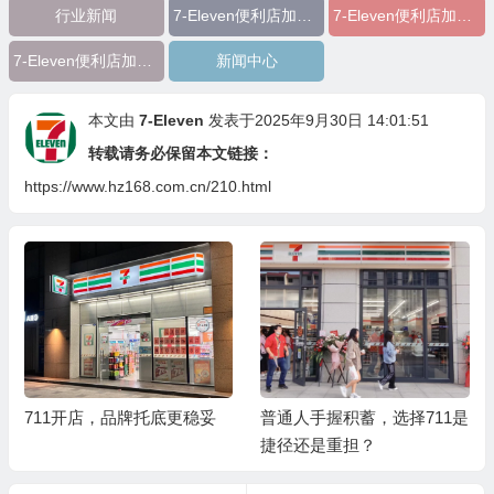
行业新闻
7-Eleven便利店加盟开店费用
7-Eleven便利店加盟开店成本利润
7-Eleven便利店加盟开店利润回本周期分析‌
新闻中心
本文由
7-Eleven
发表于2025年9月30日 14:01:51
转载请务必保留本文链接：
https://www.hz168.com.cn/210.html
711开店，品牌托底更稳妥
普通人手握积蓄，选择711是
捷径还是重担？