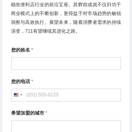
稳坐便利店行业的前沿宝座。其辉煌成就不仅归功于
商业模式上的不断创新，更得益于对市场趋势的敏锐
洞察与高效执行。展望未来，随着消费者需求的持续
演变，711有望继续其进化之路。
您的姓名
*
您的电话
*
U
n
希望加盟的城市
*
i
t