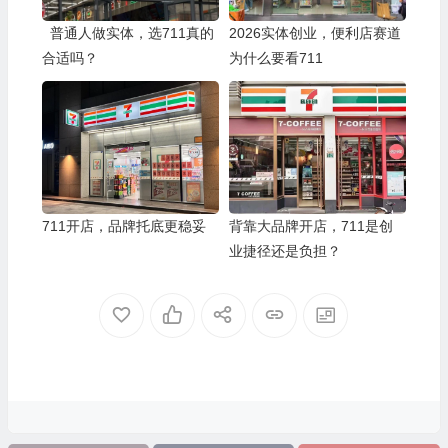
普通人做实体，选711真的
2026实体创业，便利店赛道
合适吗？
为什么要看711
711开店，品牌托底更稳妥
背靠大品牌开店，711是创
业捷径还是负担？