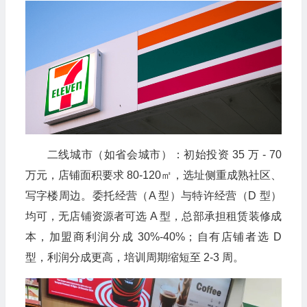
二线城市（如省会城市）：初始投资 35 万 - 70
万元，店铺面积要求 80-120㎡，选址侧重成熟社区、
写字楼周边。委托经营（A 型）与特许经营（D 型）
均可，无店铺资源者可选 A 型，总部承担租赁装修成
本，加盟商利润分成 30%-40%；自有店铺者选 D
型，利润分成更高，培训周期缩短至 2-3 周。