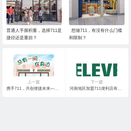
普通人手握积蓄，选择711是
想做711，有没有什么门槛
捷径还是重担？
和限制？
上一篇
下一篇
携手711，共创便捷未来——加盟投资指南
河南地区加盟711便利店有哪些优势？711便利店怎么加盟？