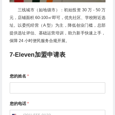
三线城市（如地级市）：初始投资 30 万 - 50 万
元，店铺面积 60-100㎡即可，优先社区、学校附近选
址。以委托经营（A 型）为主，降低创业门槛，总部
提供选址评估、基础运营培训，助力新手快速上手，
保障 24 小时便民服务合规开展。
7-Eleven加盟申请表
您的姓名
*
您
您的电话
*
的
电
话