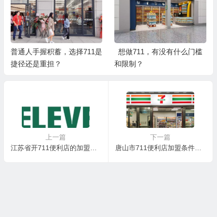
普通人手握积蓄，选择711是
想做711，有没有什么门槛
捷径还是重担？
和限制？
上一篇
下一篇
江苏省开711便利店的加盟优势有哪些？711便利店怎么样？
唐山市711便利店加盟条件及费用，河北省可以加盟711便利店吗？