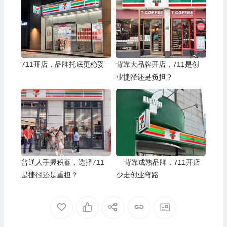
711开店，品牌托底更稳妥
背靠大品牌开店，711是创
业捷径还是负担？
普通人手握积蓄，选择711
背靠成熟品牌，711开店
是捷径还是重担？
少走创业弯路