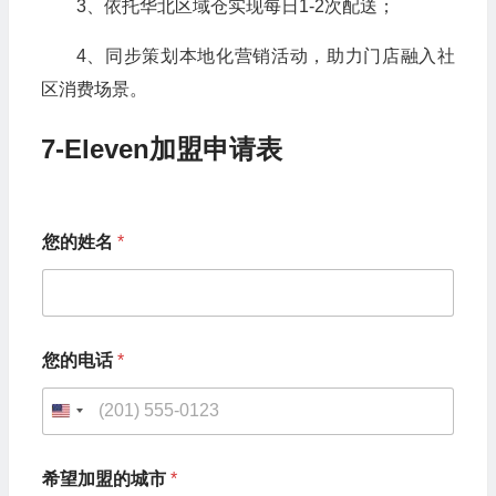
3、依托华北区域仓实现每日1-2次配送；
4、同步策划本地化营销活动，助力门店融入社
区消费场景。
7-Eleven加盟申请表
您的姓名
*
您的电话
*
U
n
希望加盟的城市
*
i