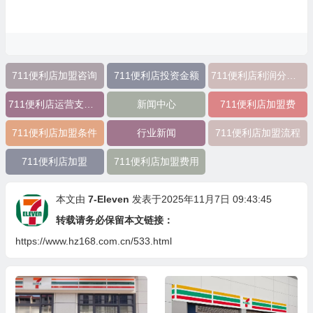
711便利店加盟咨询
711便利店投资金额
711便利店利润分成模式
711便利店运营支持政策
新闻中心
711便利店加盟费
711便利店加盟条件
行业新闻
711便利店加盟流程
711便利店加盟
711便利店加盟费用
本文由
7-Eleven
发表于2025年11月7日 09:43:45
转载请务必保留本文链接：
https://www.hz168.com.cn/533.html