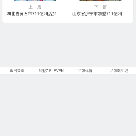
上一篇
下一篇
湖北省黄石市711便利店加盟核心优势
山东省济宁市加盟711便利店需要多少钱？济宁市如何申请加盟711便利店？
返回首页
加盟7-ELEVEN
品牌优势
品牌诞生记
Copyright ©
7-Eleven
便利店有限公司 版权所有.