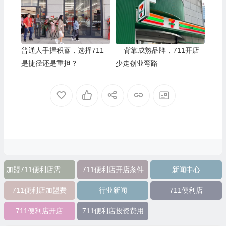
普通人手握积蓄，选择711
背靠成熟品牌，711开店
是捷径还是重担？
少走创业弯路
加盟711便利店需要多少？
711便利店开店条件
新闻中心
711便利店加盟费
行业新闻
711便利店
711便利店开店
711便利店投资费用