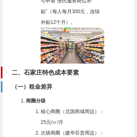
可申请"便民服务岗位补
贴"（每人每月300元，连续
补贴12个月）。
二、石家庄特色成本要素
（一）租金差异
商圈分级
核心商圈（北国商城周边）：
25元/㎡/月
次级商圈（建华百货周边）：