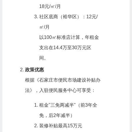
18元/㎡/月
社区底商（裕华区）：12元/
㎡/月
以100㎡标准店计算，年租金
支出在14.4万至30万元区
间。
政策优惠
根据《石家庄市便民市场建设补贴办
法》，入驻便民服务中心可享受：
租金"三免两减半"（前3年全
免，后2年减半）
装修补贴最高15万元