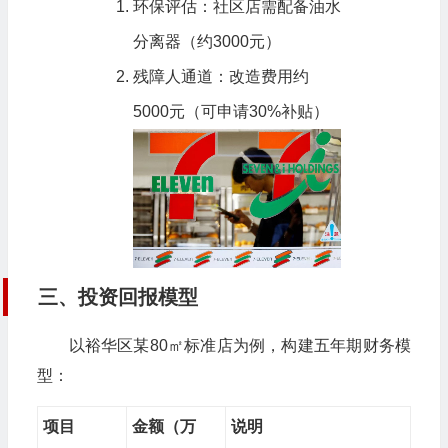
环保评估：社区店需配备油水
分离器（约3000元）
残障人通道：改造费用约
5000元（可申请30%补贴）
三、投资回报模型
以裕华区某80㎡标准店为例，构建五年期财务模
型：
项目
金额（万
说明