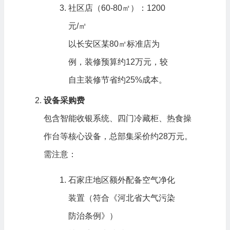
社区店（60-80㎡）：1200
元/㎡
以长安区某80㎡标准店为
例，装修预算约12万元，较
自主装修节省约25%成本。
设备采购费
包含智能收银系统、四门冷藏柜、热食操
作台等核心设备，总部集采价约28万元。
需注意：
石家庄地区额外配备空气净化
装置（符合《河北省大气污染
防治条例》）