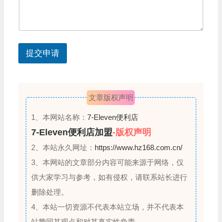
t
e
s
提交申请
+
1
文章版权声明
1、本网站名称：
7-Eleven便利店
7-Eleven便利店加盟
-版权声明
2、本站永久网址：
https://www.hz168.com.cn/
3、本网站的文章部分内容可能来源于网络，仅
供大家学习与参考，如有侵权，请联系站长进行
删除处理。
4、本站一切资源不代表本站立场，并不代表本
站赞同其观点和对其真实性负责。