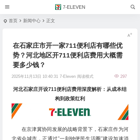
7-ELEVEN
首页
新闻中心
正文
在石家庄市开一家711便利店有哪些优
势？河北地区开711便利店费用大概需
要多少钱？
2025年11月13日 10:40:31
7-Eleven
阅读模式
297
河北石家庄开设
711便利店
费用深度解析：从成本结
构到政策红利
在京津冀协同发展的战略背景下，石家庄作为河
北省会城市，正通过"一刻钟便民生活圈"建设加速消