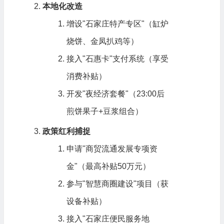
本地化改造
增设"石家庄特产专区"（缸炉
烧饼、金凤扒鸡等）
接入"石惠卡"支付系统（享受
消费补贴）
开发"夜经济套餐"（23:00后
煎饼果子+豆浆组合）
政策红利捕捉
申请"商贸流通发展专项资
金"（最高补贴50万元）
参与"智慧商圈建设"项目（获
设备补贴）
接入"石家庄便民服务地