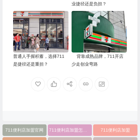
业捷径还是负担？
普通人手握积蓄，选择711
背靠成熟品牌，711开店
是捷径还是重担？
少走创业弯路
711便利店加盟官网
711便利店加盟怎么样
711便利店加盟