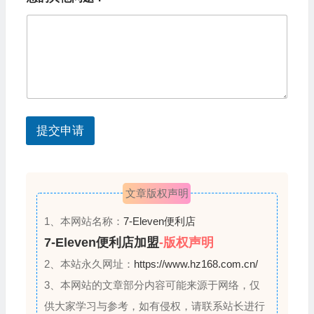
t
r
y
s
e
l
提交申请
e
c
t
文章版权声明
e
d
1、本网站名称：
7-Eleven便利店
7-Eleven便利店加盟
-版权声明
2、本站永久网址：
https://www.hz168.com.cn/
3、本网站的文章部分内容可能来源于网络，仅
供大家学习与参考，如有侵权，请联系站长进行