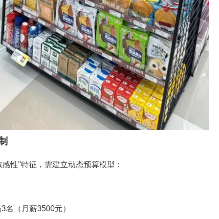
制
敏感性"特征，需建立动态预算模型：
3名（月薪3500元）