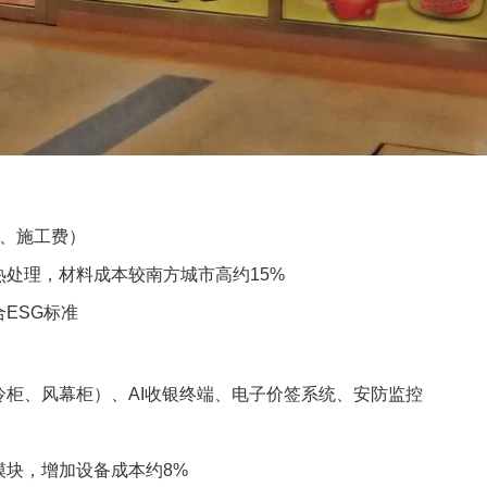
费、施工费）
处理，材料成本较南方城市高约15%
ESG标准
柜、风幕柜）、AI收银终端、电子价签系统、安防监控
模块，增加设备成本约8%