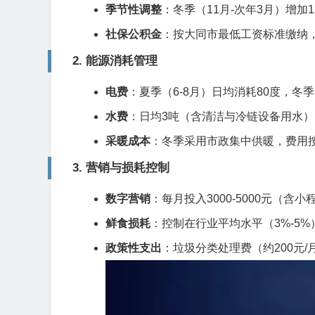
季节性调整
：冬季（11月-次年3月）增
社保公积金
：按大同市最低工资标准缴纳，
2.
能源消耗管理
电费
：夏季（6-8月）日均消耗80度，冬季
水费
：日均3吨（含清洁与冷链设备用水）
采暖成本
：冬季采用市政集中供暖，费用按
3.
营销与损耗控制
数字营销
：每月投入3000-5000元（含
鲜食损耗
：控制在行业平均水平（3%-5
政策性支出
：垃圾分类处理费（约200元/