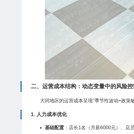
二、运营成本结构：动态变量中的风险控
大同地区的运营成本呈现"季节性波动+政策
1.
人力成本优化
基础配置
：店长1名（月薪6000元）、店员