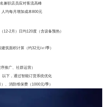
加1名兼职店员应对客流高峰
人均每月增加成本800元
（12-2月）日均120度（含设备预热）
建筑面积计算（约32元/㎡/季）
小程序推广、社群运营）
%）以下，通过智能订货系统优化
月）、消防维保费（1000元/季）