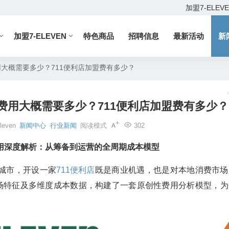
加盟7-ELEV
加盟7-ELEVEN
特色商品
招聘信息
最新活动
新
用大概需要多少？711便利店加盟费有多少？
费用大概需要多少？711便利店加盟费有多少？
leven
新闻中心
行业新闻
阅读模式
302
用深度解析：从筹备到运营的全周期成本模型
城市，开设一家
711便利店
既是商业机遇，也是对本地消费市场
市场特征及多维度成本数据，构建了一套原创性费用分析模型，为