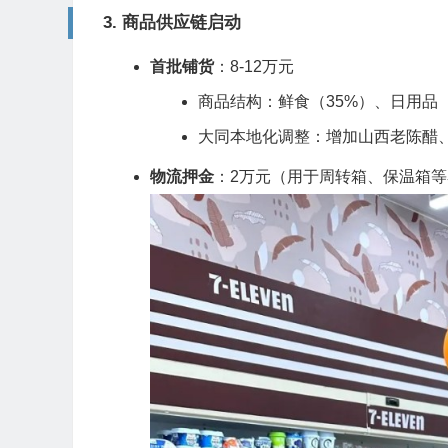
3.
商品供应链启动
首批铺货
：8-12万元
商品结构：鲜食（35%）、日用品（
大同本地化调整：增加山西老陈醋、
物流押金
：2万元（用于周转箱、保温箱