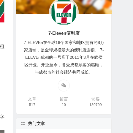
7-Eleven便利店
7-ELEVEn在全球18个国家和地区拥有约8万
租
家店铺，是全球规模最大的便利店连锁。 7-
ELEVEn成都的一号店于2011年3月在武侯
区开业。开业至今，备受成都顾客的惠顾，
与成都市的社会经济共同成长。
文章
留言
访客
517
10
130799
字
热门文章