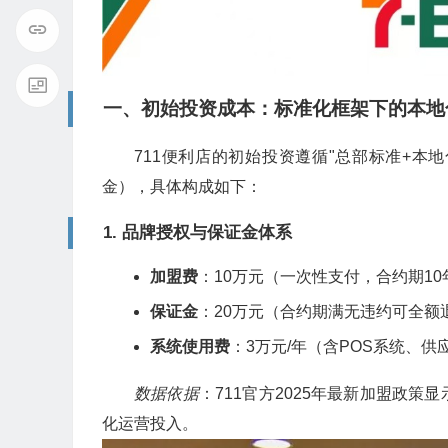
一、初始投资成本：标准化框架下的本地
711便利店的初始投资遵循"总部标准+本
金），具体构成如下：
1.
品牌授权与保证金体系
加盟费
：10万元（一次性支付，合约期1
保证金
：20万元（合约期满无违约可全额
系统使用费
：3万元/年（含POS系统、
数据依据
：711官方2025年最新加盟政
化运营投入。