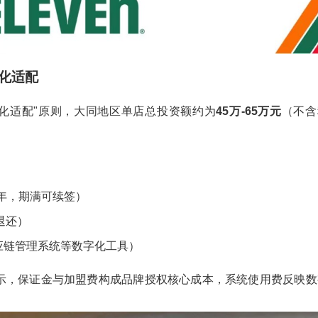
化适配
地化适配"原则，大同地区单店总投资额约为
45万-65万元
（不含
0年，期满可续签）
退还）
供应链管理系统等数字化工具）
策显示，保证金与加盟费构成品牌授权核心成本，系统使用费反映数