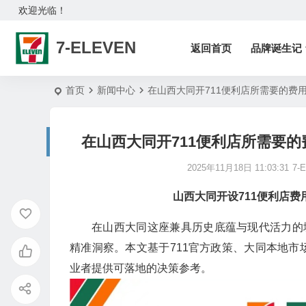
欢迎光临！
7-ELEVEN
返回首页
品牌诞生记
首页
新闻中心
在山西大同开711便利店所需要的费
在山西大同开711便利店所需要的
2025年11月18日 11:03:31
7-E
山西大同开设
711便利店
费
在山西大同这座兼具历史底蕴与现代活力的
精准洞察。本文基于711官方政策、大同本地
业者提供可落地的决策参考。