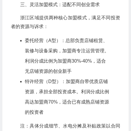
三、灵活加盟模式：适配不同创业需求
浙江区域提供两种核心加盟模式，满足不同投资
者的资源与诉求：
委托经营（A型）：总部负责店铺租赁、
装修与设备采购，加盟商专注运营管理。
利润分成比例为加盟商30%-40%，适合
无店铺资源的创业新手
特许经营（D型）：加盟商自带优质店铺
资源，承担全部投资成本。利润分成比例
高达加盟商70%，适合已有成熟店铺资源
的投资者
注：具体分成细节、水电分摊及补贴政策以合同