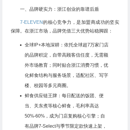
一、品牌硬实力：浙江创业的靠谱后盾
7-ELEVEN
的核心竞争力，是加盟商成功的坚实
保障。在浙江市场，品牌凭借三大优势站稳脚跟：
全球IP+本地深耕：依托全球超7万家门店
的品牌积淀，自带高顾客信任度，无需额
外市场教育；同时贴合浙江消费习惯，优
化鲜食结构与服务场景，适配社区、写字
楼、校园等多元商圈。
鲜食供应链王牌：每日配送的饭团、便
当、关东煮等核心鲜食，毛利率高达
50%-60%，成为门店复购核心引擎；自
有品牌7-Select与季节限定款快速上架，