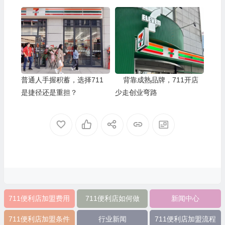
普通人手握积蓄，选择711
背靠成熟品牌，711开店
是捷径还是重担？
少走创业弯路
711便利店加盟费用
711便利店如何做
新闻中心
711便利店加盟条件
行业新闻
711便利店加盟流程