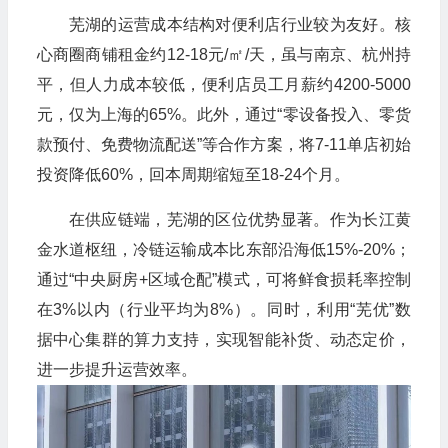
芜湖的运营成本结构对便利店行业较为友好。核
心商圈商铺租金约12-18元/㎡/天，虽与南京、杭州持
平，但人力成本较低，便利店员工月薪约4200-5000
元，仅为上海的65%。此外，通过“零设备投入、零货
款预付、免费物流配送”等合作方案，将7-11单店初始
投资降低60%，回本周期缩短至18-24个月。
在供应链端，芜湖的区位优势显著。作为长江黄
金水道枢纽，冷链运输成本比东部沿海低15%-20%；
通过“中央厨房+区域仓配”模式，可将鲜食损耗率控制
在3%以内（行业平均为8%）。同时，利用“芜优”数
据中心集群的算力支持，实现智能补货、动态定价，
进一步提升运营效率。