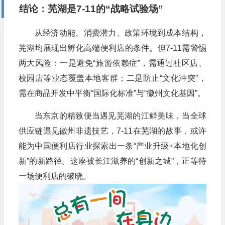
结论：芜湖是7-11的“战略试验场”
从经济动能、消费潜力、政策环境到成本结构，
芜湖均展现出孵化高端便利店的条件。但7-11需警惕
两大风险：一是避免“旅游依赖症”，需通过社区店、
校园店等业态覆盖本地客群；二是防止“文化冲突”，
需在商品开发中平衡“国际化标准”与“徽州文化基因”。
当东京的精致便当遇见芜湖的江鲜美味，当全球
供应链遇见徽州非遗技艺，7-11在芜湖的故事，或许
能为中国便利店行业探索出一条“产业升级+本地化创
新”的新路径。这座被长江滋养的“创新之城”，正等待
一场便利店的破晓。