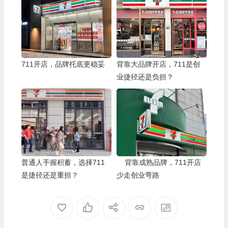
711开店，品牌托底更稳妥
背靠大品牌开店，711是创
业捷径还是负担？
普通人手握积蓄，选择711
背靠成熟品牌，711开店
是捷径还是重担？
少走创业弯路