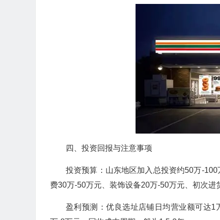
四、投资回报与注意事项
投资预算：山东地区加入总投资约50万-1
费30万-50万元、装饰设备20万-50万元、初次进
盈利预测：优良选址店铺日均营业额可达1万-