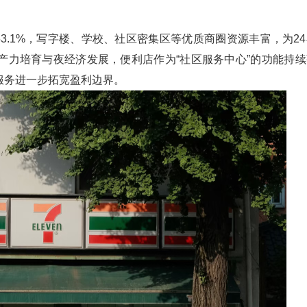
3.1%，写字楼、学校、社区密集区等优质商圈资源丰富，为24
产力培育与夜经济发展，便利店作为“社区服务中心”的功能持续
服务进一步拓宽盈利边界。