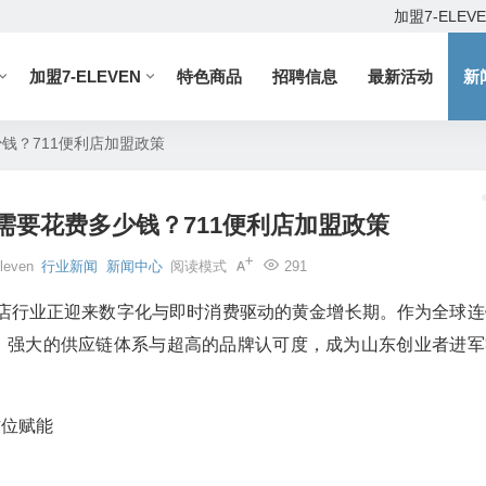
加盟7-ELEV
加盟7-ELEVEN
特色商品
招聘信息
最新活动
新
钱？711便利店加盟政策
需要花费多少钱？711便利店加盟政策
leven
行业新闻
新闻中心
阅读模式
291
便利店行业正迎来数字化与即时消费驱动的黄金增长期。作为全球连
淀、强大的供应链体系与超高的品牌认可度，成为山东创业者进军
方位赋能