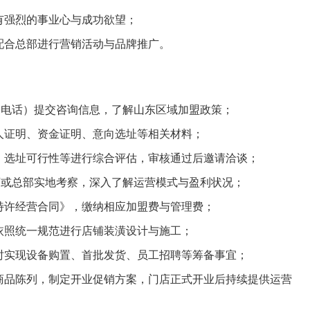
有强烈的事业心与成功欲望；
配合总部进行营销活动与品牌推广。
、电话）提交咨询信息，了解山东区域加盟政策；
人证明、资金证明、意向选址等相关材料；
、选址可行性等进行综合评估，审核通过后邀请洽谈；
店或总部实地考察，深入了解运营模式与盈利状况；
特许经营合同》，缴纳相应加盟费与管理费；
依照统一规范进行店铺装潢设计与施工；
时实现设备购置、首批发货、员工招聘等筹备事宜；
商品陈列，制定开业促销方案，门店正式开业后持续提供运营