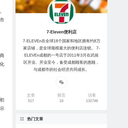
。
市
7-Eleven便利店
7-ELEVEn在全球18个国家和地区拥有约8万
家店铺，是全球规模最大的便利店连锁。 7-
ELEVEn成都的一号店于2011年3月在武侯
售商
区开业。开业至今，备受成都顾客的惠顾，
化
与成都市的社会经济共同成长。
文章
留言
访客
初
517
10
132746
示
热门文章