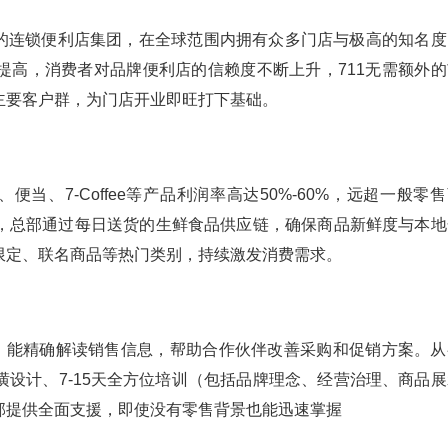
最大的连锁便利店集团，在全球范围内拥有众多门店与极高的知名度
提高，消费者对品牌便利店的信赖度不断上升，711无需额外的
主要客户群，为门店开业即旺打下基础。
当、7-Coffee等产品利润率高达50%-60%，远超一般零
，总部通过每日送货的生鲜食品供应链，确保商品新鲜度与本地
限定、联名商品等热门类别，持续激发消费需求。
系，能精确解读销售信息，帮助合作伙伴改善采购和促销方案。从
设计、7-15天全方位培训（包括品牌理念、经营治理、商品展
部提供全面支援，即使没有零售背景也能迅速掌握