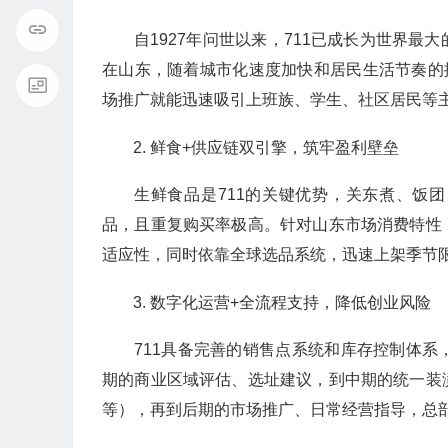
自1927年问世以来，711已成长为世界
在山东，随着城市化速度加快和居民生活节奏的
场推广就能迅速吸引上班族、学生、社区居民等
鲜食+供应链双引擎，筑牢盈利壁垒
生鲜食品是711的关键优势，关东煮、饭团、便
品，且重复购买率极高。针对山东市场消费特性
适应性，同时依靠全球选品系统，迅速上架季节
数字化运营+全流程支持，降低创业风险
711具备完善的销售点系统和库存控制体
期的商业区域评估、选址建议，到中期的统一装潢
等），再到后期的市场推广、日常经营指导，总