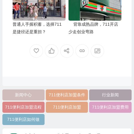
普通人手握积蓄，选择711
背靠成熟品牌，711开店
是捷径还是重担？
少走创业弯路
新闻中心
711便利店加盟条件
行业新闻
711便利店加盟流程
711便利店加盟
711便利店加盟费用
711便利店如何做