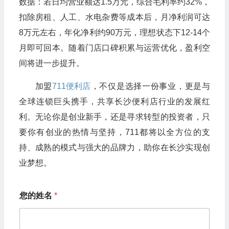
数据：若日均营业额达1.5万元，综合毛利率约32%，
扣除房租、人工、水电杂费等成本后，月净利润可达
8万元左右，年化净利约90万元，理想状态下12-14个
月即可回本。随着门店口碑积累与运营优化，盈利空
间将进一步提升。
加盟
711便利店
，不仅是选择一份事业，更是与
全球连锁巨头携手，共享长沙便利店行业的发展红
利。无论你是创业新手，还是寻求转型的投资者，只
要你有创业的热情与坚持，711都将以全方位的支
持、成熟的模式与强大的品牌力，助你在长沙实现创
业梦想。
您的姓名
*