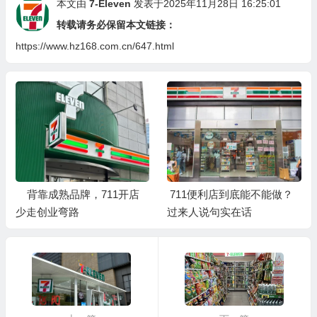
本文由
7-Eleven
发表于2025年11月28日 16:25:01
转载请务必保留本文链接：
https://www.hz168.com.cn/647.html
背靠成熟品牌，711开店
711便利店到底能不能做？
少走创业弯路
过来人说句实在话