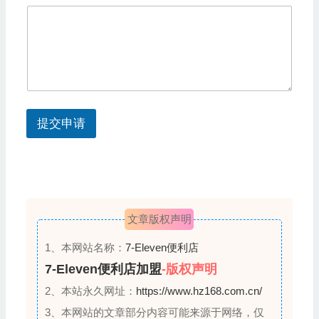
S
t
a
t
e
s
提交申请
+
1
文章版权声明
1、本网站名称：
7-Eleven便利店
7-Eleven便利店加盟
-版权声明
2、本站永久网址：
https://www.hz168.com.cn/
3、本网站的文章部分内容可能来源于网络，仅