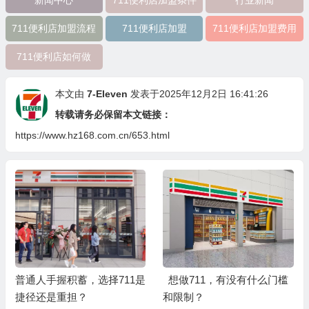
711便利店加盟流程
711便利店加盟
711便利店加盟费用
711便利店如何做
本文由
7-Eleven
发表于2025年12月2日 16:41:26
转载请务必保留本文链接：
https://www.hz168.com.cn/653.html
普通人手握积蓄，选择711是
想做711，有没有什么门槛
捷径还是重担？
和限制？