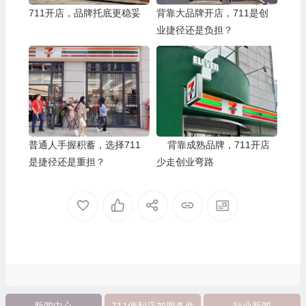
711开店，品牌托底更稳妥
背靠大品牌开店，711是创
业捷径还是负担？
普通人手握积蓄，选择711
背靠成熟品牌，711开店
是捷径还是重担？
少走创业弯路
新闻中心
711便利店加盟条件
行业新闻