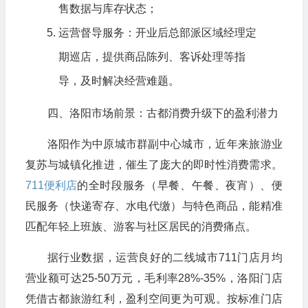
售数据与库存状态；
运营督导服务：开业后总部派区域经理定
期巡店，提供商品陈列、客诉处理等指
导，及时解决经营难题。
四、洛阳市场前景：古都消费升级下的盈利潜力
洛阳作为中原城市群副中心城市，近年来旅游业
复苏与城镇化推进，催生了庞大的即时性消费需求。
711便利店
的全时段服务（早餐、午餐、夜宵）、便
民服务（快递寄存、水电代缴）与特色商品，能精准
匹配年轻上班族、游客与社区居民的消费痛点。
据行业数据，运营良好的二线城市711门店月均
营业额可达25-50万元，毛利率28%-35%，洛阳门店
凭借古都旅游红利，盈利空间更为可观。按标准门店