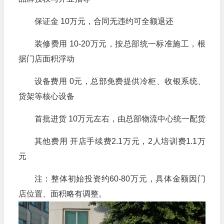
保证金 10万元，合同无违约可全额退还
装修费用 10-20万元，按总部统一标准施工，根
据门店面积浮动
设备费用 0元，总部免费提供冷柜、收银系统、
货架等核心设备
首批进货 10万元左右，由总部物流中心统一配货
其他费用 开店手续费2.1万元，2人培训费1.1万
元
注：整体初始投资约60-80万元，具体金额因门
店位置、面积略有调整。