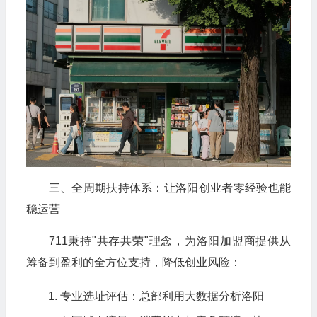
三、全周期扶持体系：让洛阳创业者零经验也能
稳运营
711秉持"共存共荣"理念，为洛阳加盟商提供从
筹备到盈利的全方位支持，降低创业风险：
专业选址评估：总部利用大数据分析洛阳