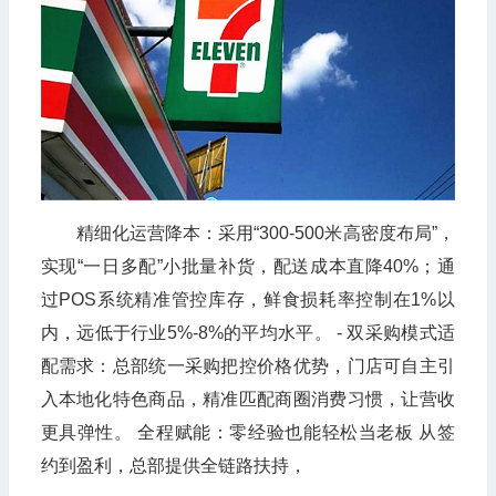
精细化运营降本：采用“300-500米高密度布局”，
实现“一日多配”小批量补货，配送成本直降40%；通
过POS系统精准管控库存，鲜食损耗率控制在1%以
内，远低于行业5%-8%的平均水平。 - 双采购模式适
配需求：总部统一采购把控价格优势，门店可自主引
入本地化特色商品，精准匹配商圈消费习惯，让营收
更具弹性。 全程赋能：零经验也能轻松当老板 从签
约到盈利，总部提供全链路扶持，