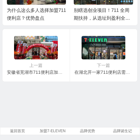
为什么这么多人选择加盟711
别瞎选创业项目！711 全周
便利店？优势盘点
期扶持，从选址到盈利全程
托底
上一篇
下一篇
安徽省芜湖市711便利店加盟核心优势
在湖北开一家711便利店需要多少钱
返回首页
加盟7-ELEVEN
品牌优势
品牌诞生记