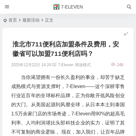
7-ELEVEN
首页
最新活动
正文
淮北市711便利店加盟条件及费用，安
徽省可以加盟711便利店吗？
2025年12月22日 14:24:02
7-Eleven
阅读模式
248
当你渴望拥有一份长久盈利的事业，却苦于缺乏
成熟模式与资源支撑时，7-Eleven——这个深耕零售
行业近百年的全球标杆品牌，正为你敞开低风险创业
的大门。从美国起源到风靡全球，从日本本土到泰国
1.5万余家门店的市场奇迹，7-Eleven用90%的超高毛
利率、人均利润堪比头部科技企业的实力，证明了其
不可复制的商业逻辑 。现在，加入我们，让百年品牌