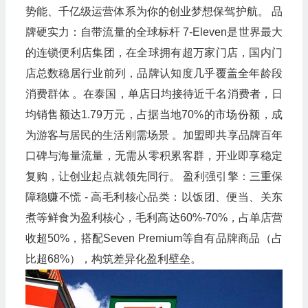
势能、千亿级运营体系为你的创业梦想保驾护航。 品
牌硬实力：自带流量的全球标杆 7-Eleven是世界最大
的连锁便利店集团，在全球拥有超万家门店，国内门
店总数稳居行业前列，品牌认知度几乎覆盖全年龄段
消费群体 。在泰国，单店日均接待近千名消费者，日
均销售额达1.79万元，占据当地70%的市场份额，成
为游客与居民的生活刚需场景 。加盟即共享品牌百年
口碑与海量流量，无需从零积累客群，开业即享稳定
复购，让创业起点就领先同行。 盈利强引擎：三重保
障稳赚不慌 - 高毛利核心品类：以饭团、便当、关东
煮等鲜食为盈利核心，毛利高达60%-70%，占单店营
收超50%，搭配Seven Premium等自有品牌商品（占
比超68%），构筑差异化盈利壁垒。