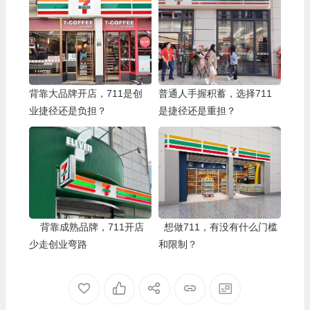
背靠大品牌开店，711是创
普通人手握积蓄，选择711
业捷径还是负担？
是捷径还是重担？
背靠成熟品牌，711开店
想做711，有没有什么门槛
少走创业弯路
和限制？