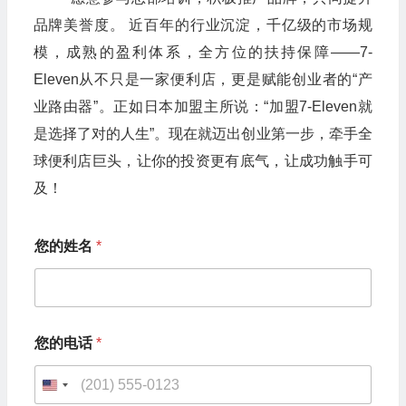
品牌美誉度。 近百年的行业沉淀，千亿级的市场规
模，成熟的盈利体系，全方位的扶持保障——7-
Eleven从不只是一家便利店，更是赋能创业者的“产
业路由器”。正如日本加盟主所说：“加盟7-Eleven就
是选择了对的人生”。现在就迈出创业第一步，牵手全
球便利店巨头，让你的投资更有底气，让成功触手可
及！
您的姓名
*
您
您的电话
*
的
姓
名
U
您