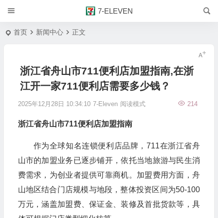
7-ELEVEN
首页
新闻中心
正文
浙江省舟山市711便利店加盟指南,在浙
江开一家711便利店需要多少钱？
2025年12月28日 10:34:10
7-Eleven
阅读模式
214
浙江省舟山市
711便利店加盟
指南
作为全球知名连锁便利店品牌，711在浙江省舟
山市的加盟业务已逐步铺开，依托当地旅游与民生消
费需求，为创业者提供可靠商机。加盟费用方面，舟
山地区结合门店规模与地段，整体投资区间为50-100
万元，涵盖加盟费、保证金、装修及首批货款等，具