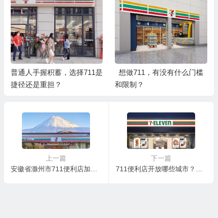
普通人手握积蓄，选择711是
想做711，有没有什么门槛
捷径还是重担？
和限制？
上一篇
下一篇
安徽省滁州市711便利店加盟核心优势
711便利店开放哪些城市？开711便利店挣钱吗？