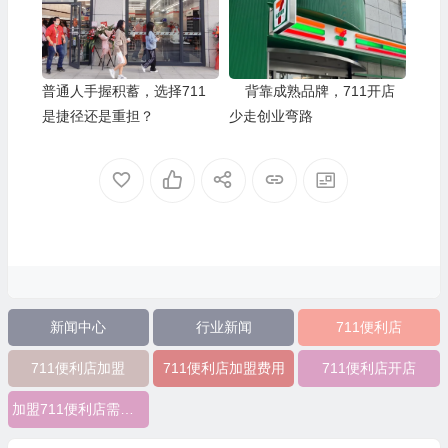
普通人手握积蓄，选择711
背靠成熟品牌，711开店
是捷径还是重担？
少走创业弯路
新闻中心
行业新闻
711便利店
711便利店加盟
711便利店加盟费用
711便利店开店
加盟711便利店需要多少？