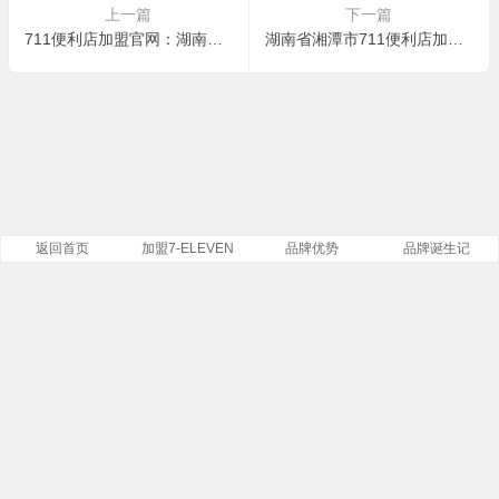
上一篇
下一篇
711便利店加盟官网：湖南省711便利店加盟说明会看这里！
湖南省湘潭市711便利店加盟核心优势
返回首页
加盟7-ELEVEN
品牌优势
品牌诞生记
Copyright ©
7-Eleven
便利店有限公司 版权所有.