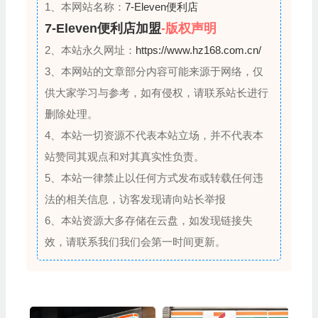
d
1、本网站名称：
7-Eleven便利店
7-Eleven便利店加盟
-版权声明
2、本站永久网址：
https://www.hz168.com.cn/
3、本网站的文章部分内容可能来源于网络，仅
供大家学习与参考，如有侵权，请联系站长进行
删除处理。
4、本站一切资源不代表本站立场，并不代表本
站赞同其观点和对其真实性负责。
5、本站一律禁止以任何方式发布或转载任何违
法的相关信息，访客发现请向站长举报
6、本站资源大多存储在云盘，如发现链接失
效，请联系我们我们会第一时间更新。