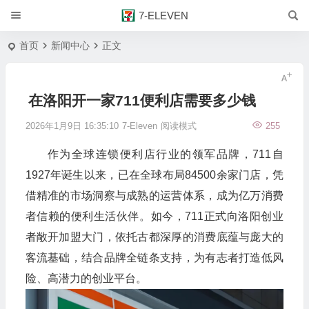
7-ELEVEN
首页
新闻中心
正文
在洛阳开一家711便利店需要多少钱
2026年1月9日 16:35:10
7-Eleven
阅读模式
255
作为全球连锁便利店行业的领军品牌，711自
1927年诞生以来，已在全球布局84500余家门店，凭
借精准的市场洞察与成熟的运营体系，成为亿万消费
者信赖的便利生活伙伴。如今，711正式向洛阳创业
者敞开加盟大门，依托古都深厚的消费底蕴与庞大的
客流基础，结合品牌全链条支持，为有志者打造低风
险、高潜力的创业平台。