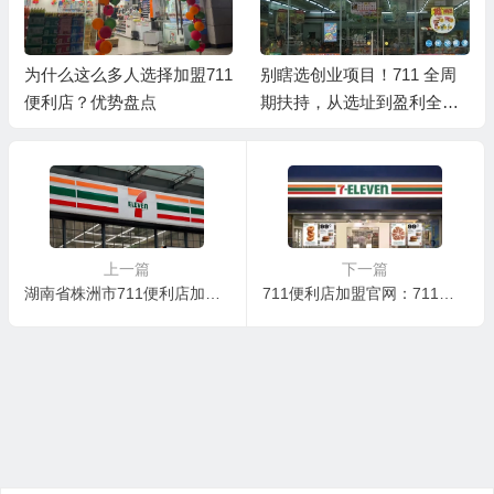
为什么这么多人选择加盟711
别瞎选创业项目！711 全周
便利店？优势盘点
期扶持，从选址到盈利全程
托底
上一篇
下一篇
湖南省株洲市711便利店加盟核心优势
711便利店加盟官网：711便利店加盟有哪些扶持？