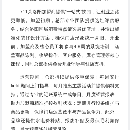
711为洛阳加盟商提供“一站式”扶持，让创业之路
更顺畅。加盟初期，总部专业团队提供选址评估服
务，结合洛阳区域消费特点筛选最优店址，并输出标
准化装修设计方案，确保门店形象统一亮眼。开业
前，加盟商及核心员工将参与4-8周的系统培训，涵
盖商品陈列、收银操作、客户服务、库存管理等核心
课程，同时总部提供免费开业辅导与驻店支持。
运营期间，总部持续提供多重保障：每周安排
field 顾问上门指导，每月推出主题活动并提供物料支
持；通过专业的记账系统生成每日、月度经营报表，
助力加盟商精准把控盈利状况；定期进行设备维护与
商品更新，保障门店运营效率与产品竞争力。此外，
品牌还提供水电费补贴、报废补贴及最低毛利额保
障，最大程度降低经营风险。