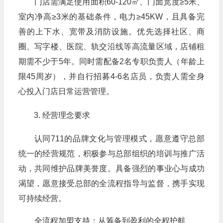
门店需满足使用面积60-120㎡、门面宽度≥5米、
室内净高≥3米的基础条件，电力≥45KW，且具备完
善的上下水、宽带及消防设施。优先选择社区、商
圈、写字楼、医院、轨交沿线等高流量区域，店铺租
期需不少于5年。同时需配备2名专职负责人（年龄上
限45周岁），并自行招募4-6名店员，负责人需全身
心投入门店日常运营管理。
经营理念要求
认同711的品牌文化与管理模式，愿意遵守总部
统一的经营规范，积极参与总部组织的培训与推广活
动，共同维护品牌美誉度。具备强烈的事业心与成功
渴望，愿意接受总部的全流程指导与监督，携手实现
可持续经营。
全流程加盟支持：从筹备到盈利的全程护航