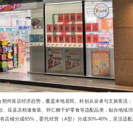
契合朔州首店经济趋势，覆盖本地居民、科创从业者与文旅客流；
款、应县凉粉速食装、怀仁糖干炉零食等适配品类，贴合地域消
店铺分成65%，委托经营（A型）分成30%-40%，灵活适配