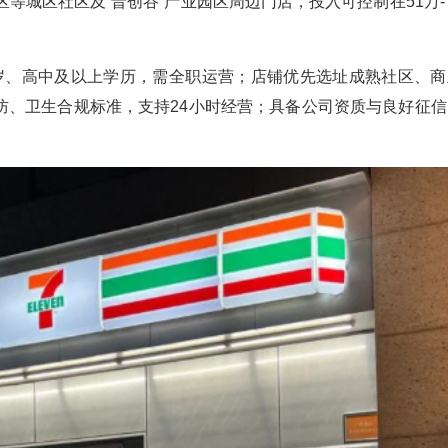
区等城区社区及“晋创谷”产业园区周边门店，投入可控制在51万-
0岁、高中及以上学历，需全职运营；店铺优先选址成熟社区、商
防、卫生合规标准，支持24小时经营；具备公司资质与良好征信