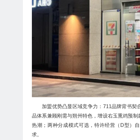
加盟优势凸显区域竞争力：711品牌背书
品体系兼顾刚需与朔州特色，增设右玉熏鸡预制
热潮；两种分成模式可选，特许经营（D型）自有
求。