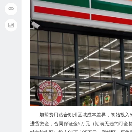
加盟费用贴合朔州区域成本差异，初始投入51
进货资金，合同保证金5万元（期满无违约可全