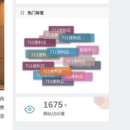
热门标签
行业新闻
711便利店开店
711便利店加盟条件有哪些
711便利店加盟流程
711便利店
711便利店加盟费用
711便利店加盟官网
新闻中心
711便利店加盟费
711便利店利润分成模式
711便利店运营支持政策
711便利店加盟总部
711便利店加盟电话
711便利店加盟条件
711便利店加盟
711便利店加盟申请
711便利店加盟费及条件
711便利店加盟咨询
711便利店投资金额
711便利店加盟费用明细
商
3936
+
费
网站访问量
需