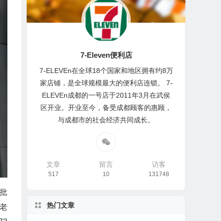
7-Eleven便利店
7-ELEVEn在全球18个国家和地区拥有约8万
家店铺，是全球规模最大的便利店连锁。 7-
ELEVEn成都的一号店于2011年3月在武侯
区开业。开业至今，备受成都顾客的惠顾，
与成都市的社会经济共同成长。
文章
留言
访客
517
10
131748
首批
热门文章
老