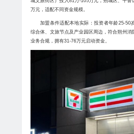
城文旅街区）投入81万-105万元，朔城区、平鲁
万元，适配不同资金规模。
加盟条件适配本地实际：投资者年龄25-5
综合体、文旅节点及产业园区周边，符合朔州消
业务合规，拥有31-76万元启动资金。