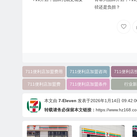
径还是负担？
711便利店加盟费用
711便利店加盟咨询
711便利店
711便利店加盟费
711便利店加盟条件
行业新
本文由
7-Eleven
发表于2026年1月14日 09:42:0
转载请务必保留本文链接：
https://www.hz168.c