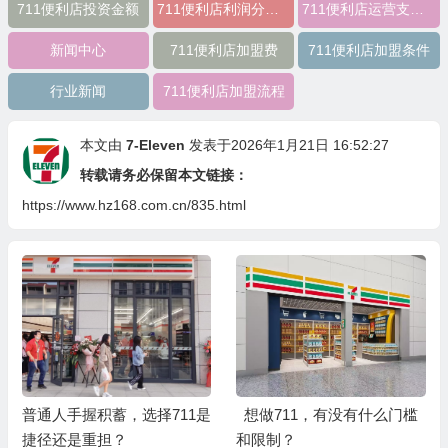
711便利店投资金额
711便利店利润分成模式
711便利店运营支持政策
新闻中心
711便利店加盟费
711便利店加盟条件
行业新闻
711便利店加盟流程
本文由
7-Eleven
发表于2026年1月21日 16:52:27
转载请务必保留本文链接：
https://www.hz168.com.cn/835.html
普通人手握积蓄，选择711是
想做711，有没有什么门槛
捷径还是重担？
和限制？