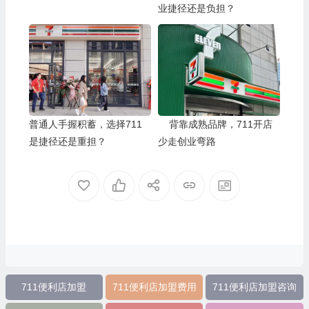
业捷径还是负担？
普通人手握积蓄，选择711
背靠成熟品牌，711开店
是捷径还是重担？
少走创业弯路
711便利店加盟
711便利店加盟费用
711便利店加盟咨询