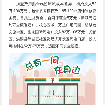
加盟费用贴合临汾区域成本差异，初始投入52
万-106万元，包含品牌授权费、85-120㎡店铺装修设
备费、首批进货资金，合同保证金5万元（期满无违
约可全额退还）。核心区域（万达广场商圈、铝锅巷
文旅街区、生龙国际周边）投入82万-106万元，尧都
区、洪洞县等城区社区及经济开发区周边门店，投入
可控制在52万-75万元，适配不同资金规模。