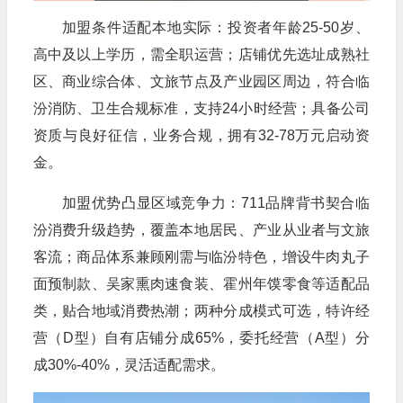
加盟条件适配本地实际：投资者年龄25-50岁、
高中及以上学历，需全职运营；店铺优先选址成熟社
区、商业综合体、文旅节点及产业园区周边，符合临
汾消防、卫生合规标准，支持24小时经营；具备公司
资质与良好征信，业务合规，拥有32-78万元启动资
金。
加盟优势凸显区域竞争力：711品牌背书契合临
汾消费升级趋势，覆盖本地居民、产业从业者与文旅
客流；商品体系兼顾刚需与临汾特色，增设牛肉丸子
面预制款、吴家熏肉速食装、霍州年馍零食等适配品
类，贴合地域消费热潮；两种分成模式可选，特许经
营（D型）自有店铺分成65%，委托经营（A型）分
成30%-40%，灵活适配需求。