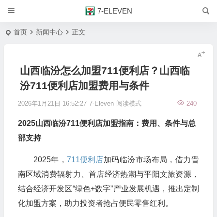
7-ELEVEN
首页
新闻中心
正文
山西临汾怎么加盟711便利店？山西临
汾711便利店加盟费用与条件
2026年1月21日 16:52:27
7-Eleven
阅读模式
240
2025山西临汾
711便利店加盟
指南：费用、条件与总
部支持
2025年，
711便利店
加码临汾市场布局，借力晋
南区域消费辐射力、首店经济热潮与平阳文旅资源，
结合经济开发区“绿色+数字”产业发展机遇，推出定制
化加盟方案，助力投资者抢占便民零售红利。