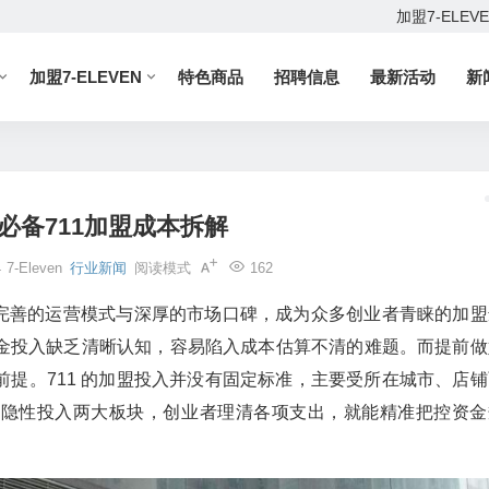
加盟7-ELEV
加盟7-ELEVEN
特色商品
招聘信息
最新活动
新
必备711加盟成本拆解
4
7-Eleven
行业新闻
阅读模式
162
借完善的运营模式与深厚的市场口碑，成为众多创业者青睐的加盟
金投入缺乏清晰认知，容易陷入成本估算不清的难题。而提前做
提。711 的加盟投入并没有固定标准，主要受所在城市、店铺
与隐性投入两大板块，创业者理清各项支出，就能精准把控资金