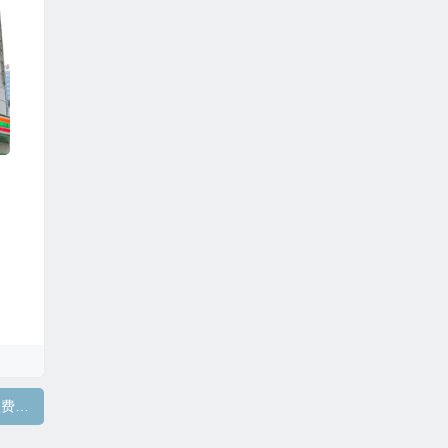
711便利店加盟费及条件