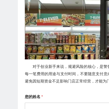
对于创业新手来说，规避风险的核心，是警
每一笔费用的用途与支付时间，不要随意支付意
避免因短期资金不足影响门店正常经营，才能为
您
您的姓名
*
的
电
话