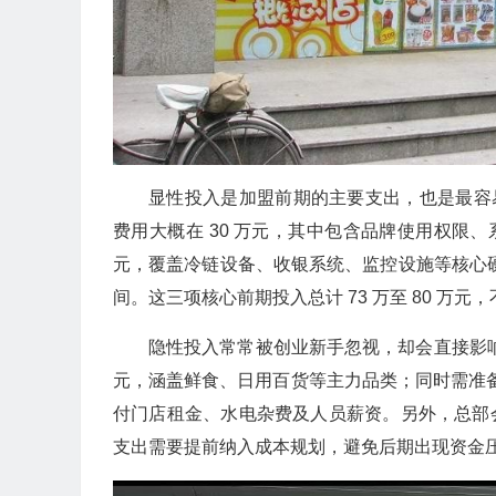
显性投入是加盟前期的主要支出，也是最容易
费用大概在 30 万元，其中包含品牌使用权限、
元，覆盖冷链设备、收银系统、监控设施等核心硬件
间。这三项核心前期投入总计 73 万至 80 万元，
隐性投入常常被创业新手忽视，却会直接影响资
元，涵盖鲜食、日用百货等主力品类；同时需准备 3 
付门店租金、水电杂费及人员薪资。另外，总部会按
支出需要提前纳入成本规划，避免后期出现资金