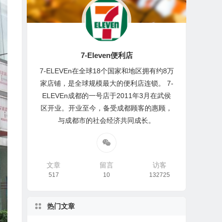
7-Eleven便利店
7-ELEVEn在全球18个国家和地区拥有约8万
家店铺，是全球规模最大的便利店连锁。 7-
ELEVEn成都的一号店于2011年3月在武侯
区开业。开业至今，备受成都顾客的惠顾，
与成都市的社会经济共同成长。
文章
留言
访客
517
10
132725
热门文章