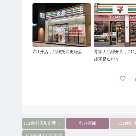
711开店，品牌托底更稳妥
背靠大品牌开店，71
径还是负担？
711便利店加盟费用需要多少
行业新闻
711便利
711便利店加盟申请