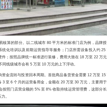
核算的部分。以二线城市 80 平方米的标准门店为例，品牌授
系统化培训以及前期运营指导等服务；门店所需设备投入约 25 
；按照品牌统一标准进行装修，费用大致在 18 万至 22 万
不同线级城市会有 5 万至 10 万元的上下浮动。
金流转与投资回本周期。首批商品备货资金需要 12 万至 15
至 6 个月的运营备用金，金额在 20 万至 30 万元，主要用
照门店营业额的 5% 至 8% 收取持续运营管理费，这部分长
压力。