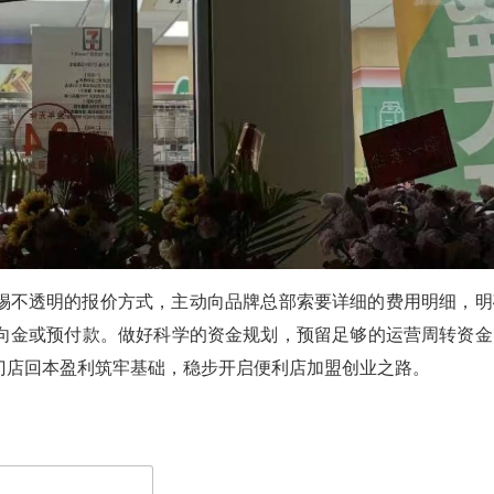
惕不透明的报价方式，主动向品牌总部索要详细的费用明细，明
向金或预付款。做好科学的资金规划，预留足够的运营周转资金
门店回本盈利筑牢基础，稳步开启便利店加盟创业之路。