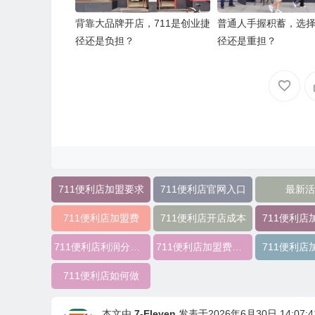
背靠大品牌开店，711是创业捷
普通人手握积蓄，选择
径还是负担？
径还是重担？
711便利店加盟要求
711便利店官网入口
最新活
711便利店加盟费
711便利店开店成本
711便利店
711便利店利润分成模式
711便利店加盟费用明细
711便利店
711便利店如何做
本文由
7-Eleven
发表于2026年6月30日 14:07:4