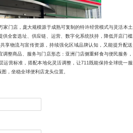
.5万家门店，庞大规模源于成熟可复制的特许经营模式与灵活本土
提供全套选址、供应链、运营、数字化系统扶持，降低开店门槛
能共享物流与宣传资源，持续强化区域品牌认知，又能提升配送
宜调整商品、服务与门店形态：亚洲门店侧重鲜食与便民服务，
层运营标准，搭配本地化灵活调整，让711既能保持全球统一服
版图，坐稳全球便利店龙头位置。