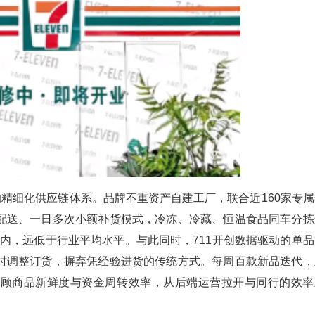
的精细化供应链体系。品牌不重资产自建工厂，联合近160家专属
配送、一日多次小额补货模式，冷冻、冷藏、恒温食品同车分拣
内，远低于行业平均水平。与此同时，711开创数据驱动的单品
时调整订货，摒弃凭经验进货的传统方式。每周百款新品迭代，
兼顾商品新鲜度与资金周转效率，从后端运营拉开与同行的效率