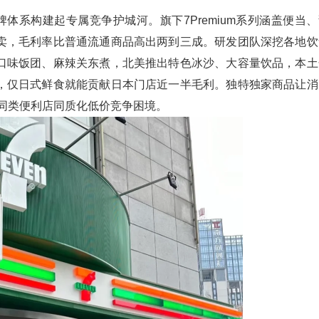
体系构建起专属竞争护城河。旗下7Premium系列涵盖便当、
卖，毛利率比普通流通商品高出两到三成。研发团队深挖各地饮
口味饭团、麻辣关东煮，北美推出特色冰沙、大容量饮品，本土
，仅日式鲜食就能贡献日本门店近一半毛利。独特独家商品让消
摆脱同类便利店同质化低价竞争困境。