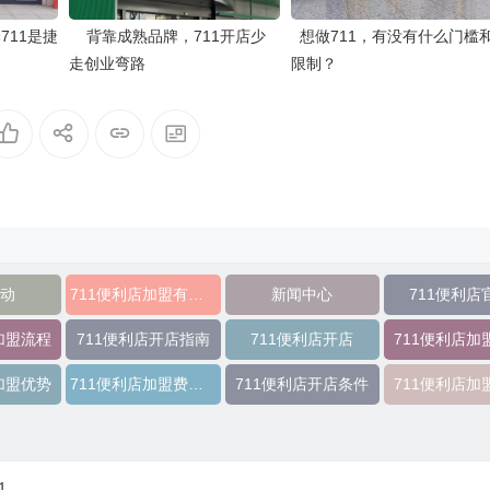
711是捷
背靠成熟品牌，711开店少
想做711，有没有什么门槛
走创业弯路
限制？
动
711便利店加盟有什么优势
新闻中心
711便利店
加盟流程
711便利店开店指南
711便利店开店
711便利店加
加盟优势
711便利店加盟费及条件
711便利店开店条件
711便利店加
1