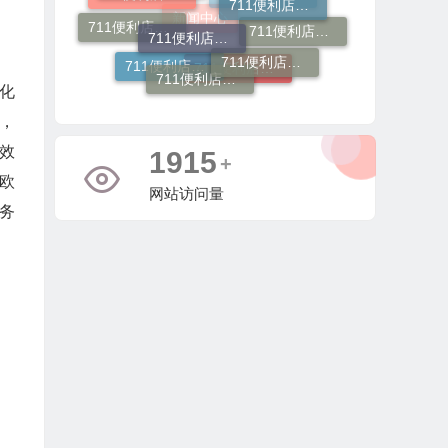
711便利店利润分成模式
行业新闻
711便利店加盟条件有哪些
711便利店加盟申请
711便利店加盟电话
711便利店开店
711便利店加盟费用
711便利店加盟官网
新闻中心
711便利店加盟费用明细
化
，
效
4188
+
欧
网站访问量
务