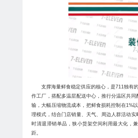
支撑海量鲜食稳定供应的核心，是711独有
作工厂，搭配多温层配送中心，推行分温区共同
输，大幅压缩物流成本，把鲜食损耗控制在1%以
理模式，结合门店销量、天气、周边人群活动实
时清退滞销单品，狭小货架空间利用最大化，
距。