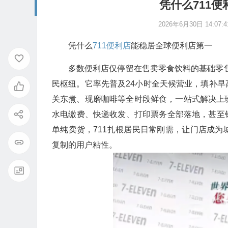
凭什么711
2026年6月30日 14:07:4
凭什么
711便利店
能稳居全球便利店第一
多数便利店仅停留在售卖零食饮料的基础零售
民枢纽。它率先普及24小时全天候营业，填补
关东煮、现磨咖啡等全时段鲜食，一站式解决上
水电缴费、快递收发、打印票务全部落地，甚至
单纯卖货，711扎根居民日常刚需，让门店成
复制的用户粘性。