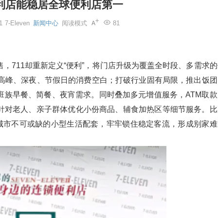
便利店能稳居全球便利店第一
1
7-Eleven
新闻中心
阅读模式
81
，711却重新定义“便利”，将门店升级为覆盖全时段、多需求的
早高峰、深夜、节假日的消费空白；打破行业固有局限，推出饭团
班族早餐、简餐、夜宵需求。同时叠加多元增值服务，ATM取款
针对老人、亲子群体优化小份商品、辅食加热区等细节服务。比
为城市不可或缺的小型生活配套，牢牢锁住稳定客流，形成别家难