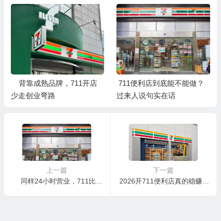
背靠成熟品牌，711开店
711便利店到底能不能做？
少走创业弯路
过来人说句实在话
上一篇
下一篇
同样24小时营业，711比别家强在哪？
2026开711便利店真的稳赚不踩坑吗