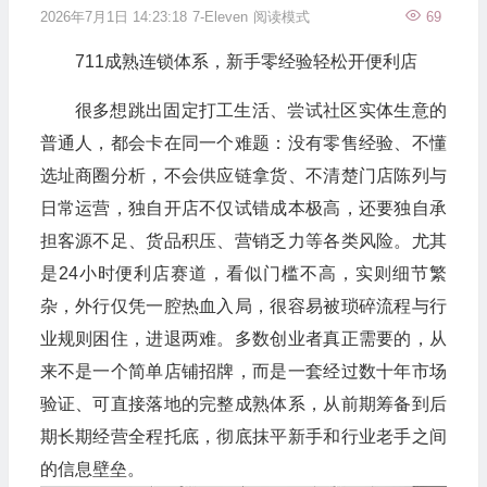
2026年7月1日 14:23:18
7-Eleven
阅读模式
69
711成熟连锁体系，新手零经验轻松开便利店
很多想跳出固定打工生活、尝试社区实体生意的
普通人，都会卡在同一个难题：没有零售经验、不懂
选址商圈分析，不会供应链拿货、不清楚门店陈列与
日常运营，独自开店不仅试错成本极高，还要独自承
担客源不足、货品积压、营销乏力等各类风险。尤其
是24小时便利店赛道，看似门槛不高，实则细节繁
杂，外行仅凭一腔热血入局，很容易被琐碎流程与行
业规则困住，进退两难。多数创业者真正需要的，从
来不是一个简单店铺招牌，而是一套经过数十年市场
验证、可直接落地的完整成熟体系，从前期筹备到后
期长期经营全程托底，彻底抹平新手和行业老手之间
的信息壁垒。