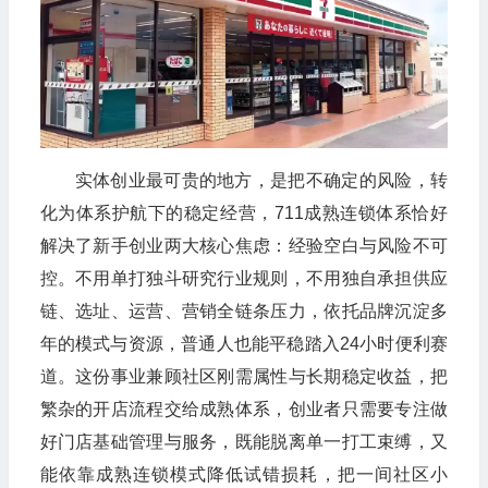
实体创业最可贵的地方，是把不确定的风险，转
化为体系护航下的稳定经营，711成熟连锁体系恰好
解决了新手创业两大核心焦虑：经验空白与风险不可
控。不用单打独斗研究行业规则，不用独自承担供应
链、选址、运营、营销全链条压力，依托品牌沉淀多
年的模式与资源，普通人也能平稳踏入24小时便利赛
道。这份事业兼顾社区刚需属性与长期稳定收益，把
繁杂的开店流程交给成熟体系，创业者只需要专注做
好门店基础管理与服务，既能脱离单一打工束缚，又
能依靠成熟连锁模式降低试错损耗，把一间社区小