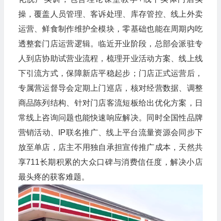
操，覆盖人员管理、客诉处理、库存管控、线上外卖
运营、鲜食制作维护全模块，零基础也能在周期内吃
透整套门店运营逻辑。临近开业阶段，总部会派驻专
人到店协助试营业流程，梳理开业活动方案、线上线
下引流方式，保障新店平稳起步；门店正式运营后，
专属营运督导会定期上门巡店，核对经营数据、调整
商品陈列结构、针对门店客流短板给出优化方案，日
常线上咨询问题也能快速响应解决。同时全国性品牌
营销活动、IP联名推广、线上平台流量资源会同步下
放至单店，店主不用独自承担宣传推广成本，天然共
享711长期积累的大众口碑与消费信任度，解决小店
最头疼的获客难题。