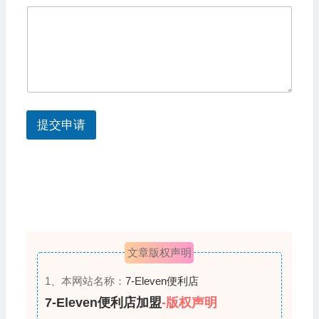
S
t
a
t
e
s
提交申请
+
1
文章版权声明
1、本网站名称：
7-Eleven便利店
7-Eleven便利店加盟
-版权声明