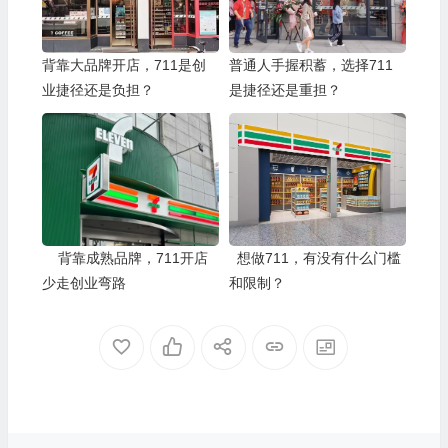
背靠大品牌开店，711是创
普通人手握积蓄，选择711
业捷径还是负担？
是捷径还是重担？
背靠成熟品牌，711开店
想做711，有没有什么门槛
少走创业弯路
和限制？