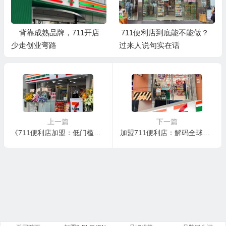
背靠成熟品牌，711开店
711便利店到底能不能做？
少走创业弯路
过来人说句实在话
上一篇
下一篇
《711便利店加盟：低门槛高回报，24小时财富等你来》
加盟711便利店：解码全球零售巨头的“隐形资产”与“增长密码”