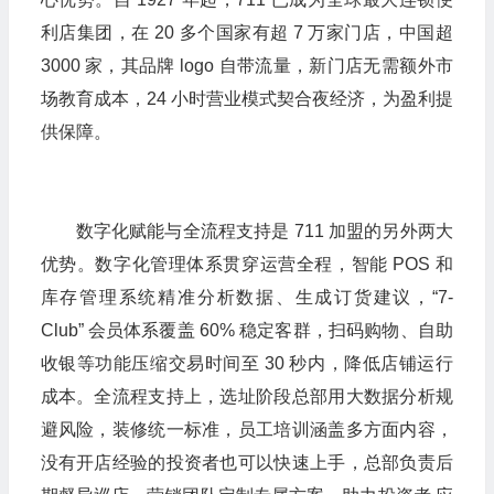
利店集团，在 20 多个国家有超 7 万家门店，中国超
3000 家，其品牌 logo 自带流量，新门店无需额外市
场教育成本，24 小时营业模式契合夜经济，为盈利提
供保障。
数字化赋能与全流程支持是 711 加盟的另外两大
优势。数字化管理体系贯穿运营全程，智能 POS 和
库存管理系统精准分析数据、生成订货建议，“7-
Club” 会员体系覆盖 60% 稳定客群，扫码购物、自助
收银等功能压缩交易时间至 30 秒内，降低店铺运行
成本。全流程支持上，选址阶段总部用大数据分析规
避风险，装修统一标准，员工培训涵盖多方面内容，
没有开店经验的投资者也可以快速上手，总部负责后