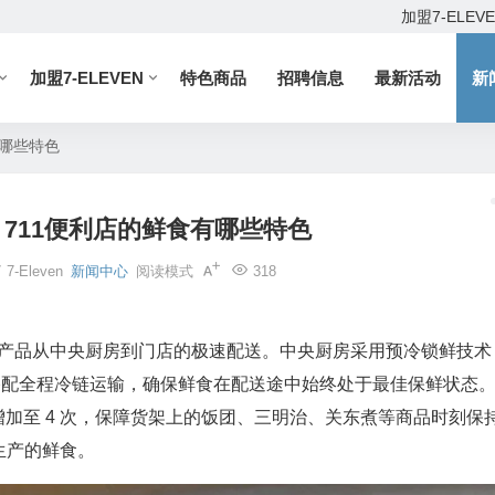
加盟7-ELEV
加盟7-ELEVEN
特色商品
招聘信息
最新活动
新
有哪些特色
，711便利店的鲜食有哪些特色
7
7-Eleven
新闻中心
阅读模式
318
实现鲜食产品从中央厨房到门店的极速配送。中央厨房采用预冷锁鲜技术
℃，搭配全程冷链运输，确保鲜食在配送途中始终处于最佳保鲜状态
至增加至 4 次，保障货架上的饭团、三明治、关东煮等商品时刻保
生产的鲜食。