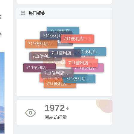
热门标签
食
、
711便利店加盟
格
711便利店加盟费
711便利店投资金额
711便利店利润分成模式
711便利店加盟费用明细
711便利店加盟电话
711便利店加盟咨询
711便利店加盟费及条件
711便利店加盟申请
711便利店
711便利店加盟条件有哪些
711便利店加盟流程
711便利店开店
711便利店加盟官网
行业新闻
711便利店加盟总部
711便利店运营支持政策
新闻中心
711便利店加盟费用
711便利店加盟条件
4865
+
网站访问量