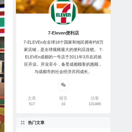
7-Eleven便利店
7-ELEVEn在全球18个国家和地区拥有约8万
家店铺，是全球规模最大的便利店连锁。 7-
ELEVEn成都的一号店于2011年3月在武侯
区开业。开业至今，备受成都顾客的惠顾，
与成都市的社会经济共同成长。
文章
留言
访客
517
10
131485
热门文章