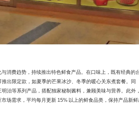
文化与消费趋势，持续推出特色鲜食产品。在口味上，既有经典的
节推出限定款，如夏季的芒果冰沙、冬季的暖心关东煮套餐。同
三明治等系列产品，搭配独家秘制酱料，兼顾美味与营养。此外
应市场需求，平均每月更新 15% 以上的鲜食品类，保持产品新鲜