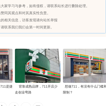
供大家学习与参考，如有侵权，请联系站长进行删除处理。
站赞同其观点和对其真实性负责。
法的相关信息，访客发现请向站长举报
，请联系我们我们会第一时间更新。
711是捷
背靠成熟品牌，711开店少
想做711，有没有什么门槛
走创业弯路
限制？