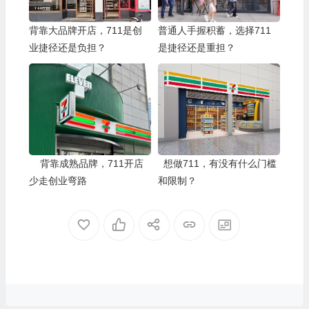
背靠大品牌开店，711是创
普通人手握积蓄，选择711
业捷径还是负担？
是捷径还是重担？
背靠成熟品牌，711开店
想做711，有没有什么门槛
少走创业弯路
和限制？