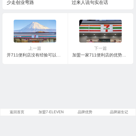
少走创业弯路
过来人说句实在话
上一篇
下一篇
开711便利店没有经验可以吗？
加盟一家711便利店的优势以及费用？
返回首页
加盟7-ELEVEN
品牌优势
品牌诞生记