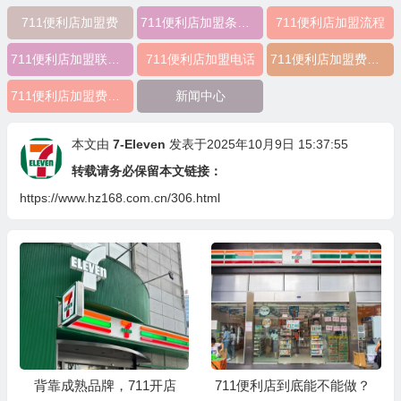
711便利店加盟费
711便利店加盟条件及费用
711便利店加盟流程
711便利店加盟联系方式
711便利店加盟电话
711便利店加盟费明细表
711便利店加盟费用大概多少钱
新闻中心
本文由
7-Eleven
发表于2025年10月9日 15:37:55
转载请务必保留本文链接：
https://www.hz168.com.cn/306.html
背靠成熟品牌，711开店
711便利店到底能不能做？