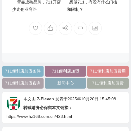
背靠成熟品牌，711开店
想做711，有没有什么门槛
少走创业弯路
和限制？
711便利店加盟条件
711便利店加盟
711便利店加盟费用
711便利店加盟咨询
新闻中心
711便利店加盟费
本文由
7-Eleven
发表于2025年10月20日 15:45:08
转载请务必保留本文链接：
https://www.hz168.com.cn/423.html