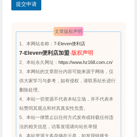
提交申请
+
1
文章版权声明
1、本网站名称：
7-Eleven便利店
7-Eleven便利店加盟
-版权声明
2、本站永久网址：
https://www.hz168.com.cn/
3、本网站的文章部分内容可能来源于网络，仅
供大家学习与参考，如有侵权，请联系站长进行
删除处理。
4、本站一切资源不代表本站立场，并不代表本
站赞同其观点和对其真实性负责。
5、本站一律禁止以任何方式发布或转载任何违
法的相关信息，访客发现请向站长举报
6、本站资源大多存储在云盘，如发现链接失