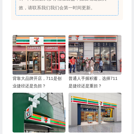
效，请联系我们我们会第一时间更新。
背靠大品牌开店，711是创
普通人手握积蓄，选择711
业捷径还是负担？
是捷径还是重担？