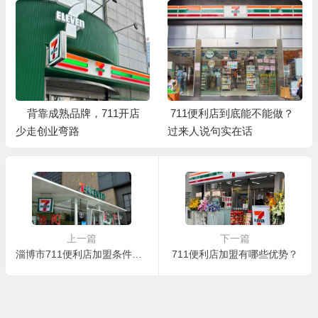
711便利店到底能不能做？
想开一家711，它的优势到底
过来人说句实在话
在哪里？
上一篇
下一篇
淄博市711便利店加盟条件及费用，加盟711便利店怎么样？
711便利店加盟有哪些优势？