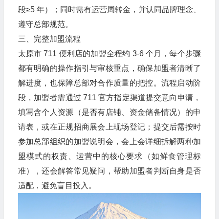
段≥5 年）；同时需有运营周转金，并认同品牌理念、
遵守总部规范。
三、完整加盟流程
太原市 711 便利店的加盟全程约 3-6 个月，每个步骤
都有明确的操作指引与审核重点，确保加盟者清晰了
解进度，也保障总部对合作质量的把控。流程启动阶
段，加盟者需通过 711 官方指定渠道提交意向申请，
填写含个人资源（是否有店铺、资金储备情况）的申
请表，或在正规招商展会上现场登记；提交后需按时
参加总部组织的加盟说明会，会上会详细拆解两种加
盟模式的权责、运营中的核心要求（如鲜食管理标
准），还会解答常见疑问，帮助加盟者判断自身是否
适配，避免盲目投入。