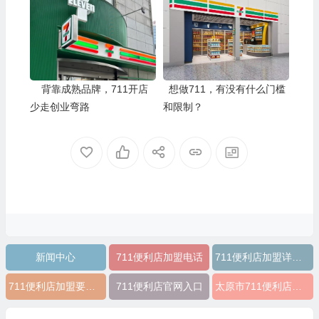
背靠成熟品牌，711开店
想做711，有没有什么门槛
少走创业弯路
和限制？
新闻中心
711便利店加盟电话
711便利店加盟详细表
711便利店加盟要多少钱
711便利店官网入口
太原市711便利店加盟