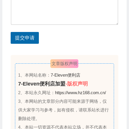
电
y
话
s
e
l
提交申请
e
c
t
文章版权声明
e
d
1、本网站名称：
7-Eleven便利店
7-Eleven便利店加盟
-版权声明
2、本站永久网址：
https://www.hz168.com.cn/
3、本网站的文章部分内容可能来源于网络，仅
供大家学习与参考，如有侵权，请联系站长进行
删除处理。
4、本站一切资源不代表本站立场，并不代表本