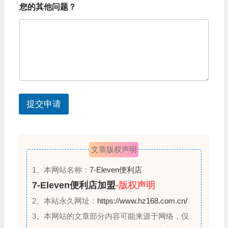
d
您的其他问题？
S
t
a
t
e
s
提交申请
+
1
文章版权声明
1、本网站名称：
7-Eleven便利店
7-Eleven便利店加盟
-版权声明
2、本站永久网址：
https://www.hz168.com.cn/
3、本网站的文章部分内容可能来源于网络，仅