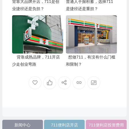
背靠大品牌开店，711是创
普通人手握积蓄，选择711
业捷径还是负担？
是捷径还是重担？
背靠成熟品牌，711开店
想做711，有没有什么门槛
少走创业弯路
和限制？
新闻中心
711便利店开店
711便利店投资费用