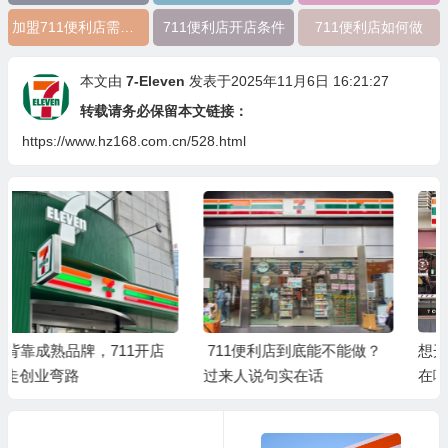
加盟711便利店需要多少？
711便利店开店条件
711便利店如何做
本文由
7-Eleven
发表于2025年11月6日 16:21:27
转载请务必保留本文链接：
https://www.hz168.com.cn/528.html
711便利店到底能不能做？
想开一家711，它的优势到底
过来人说句实在话
在哪里？