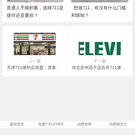
普通人手握积蓄，选择711是
想做711，有没有什么门槛
捷径还是重担？
和限制？
上一篇
下一篇
天津711便利店加盟：背靠全球知名品牌，抢占津城新零售风口
河北沧州适不适合开711便利店？711便利店优势有哪些？
返回首页
加盟7-ELEVEN
品牌优势
品牌诞生记