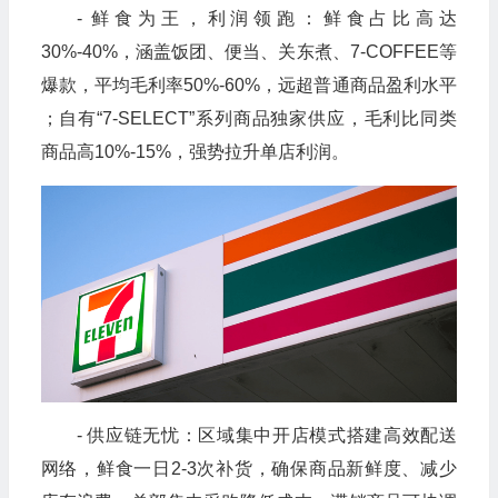
- 鲜食为王，利润领跑：鲜食占比高达
30%-40%，涵盖饭团、便当、关东煮、7-COFFEE等
爆款，平均毛利率50%-60%，远超普通商品盈利水平
；自有“7-SELECT”系列商品独家供应，毛利比同类
商品高10%-15%，强势拉升单店利润。
- 供应链无忧：区域集中开店模式搭建高效配送
网络，鲜食一日2-3次补货，确保商品新鲜度、减少