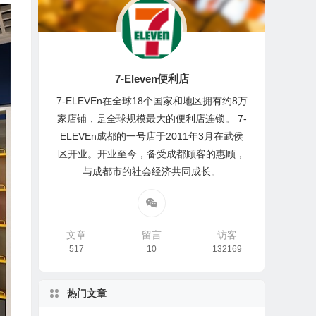
7-Eleven便利店
7-ELEVEn在全球18个国家和地区拥有约8万
家店铺，是全球规模最大的便利店连锁。 7-
ELEVEn成都的一号店于2011年3月在武侯
区开业。开业至今，备受成都顾客的惠顾，
与成都市的社会经济共同成长。
文章
留言
访客
517
10
132169
热门文章