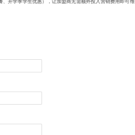
餐、开学季学生优惠），让加盟商无需额外投入营销费用即可维