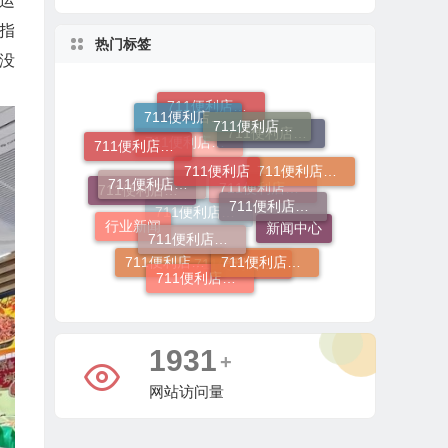
运
手指
热门标签
没
711便利店
711便利店投资金额
711便利店加盟咨询
711便利店加盟
711便利店加盟电话
711便利店加盟费用明细
711便利店加盟条件有哪些
711便利店加盟费及条件
711便利店加盟费用
711便利店开店
行业新闻
711便利店加盟条件
711便利店加盟总部
711便利店加盟费
新闻中心
711便利店加盟官网
711便利店加盟流程
711便利店运营支持政策
711便利店加盟申请
711便利店利润分成模式
5381
+
网站访问量