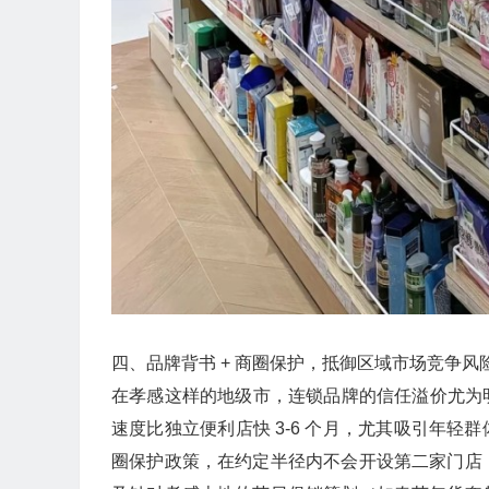
四、品牌背书 + 商圈保护，抵御区域市场竞争风险
在孝感这样的地级市，连锁品牌的信任溢价尤为明
速度比独立便利店快 3-6 个月，尤其吸引年轻
圈保护政策，在约定半径内不会开设第二家门店