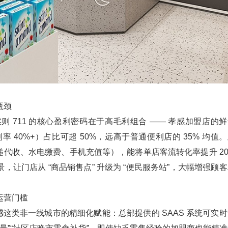
颈​
 711 的核心盈利密码在于高毛利组合 —— 孝感加盟店的鲜
t（毛利率 40%+）占比可超 50%，远高于普通便利店的 35% 均值
递代收、水电缴费、手机充值等），能将单店客流转化率提升 20
让门店从 “商品销售点” 升级为 “便民服务站”，大幅增强顾
营门槛​
孝感这类非一线城市的精细化赋能：总部提供的 SAAS 系统可实