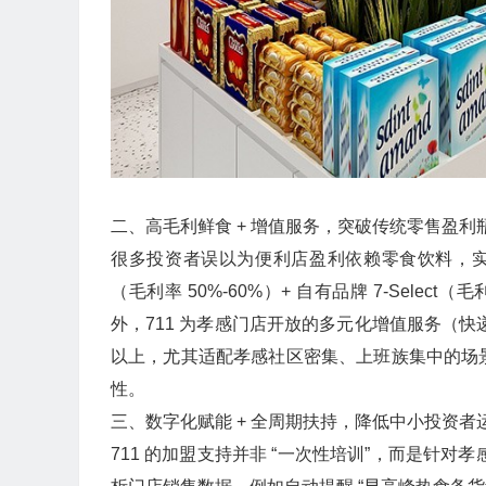
二、高毛利鲜食 + 增值服务，突破传统零售盈利瓶
很多投资者误以为便利店盈利依赖零食饮料，实则
（毛利率 50%-60%）+ 自有品牌 7-Selec
外，711 为孝感门店开放的多元化增值服务（快
以上，尤其适配孝感社区密集、上班族集中的场景，
性。​
三、数字化赋能 + 全周期扶持，降低中小投资者运
711 的加盟支持并非 “一次性培训”，而是针对