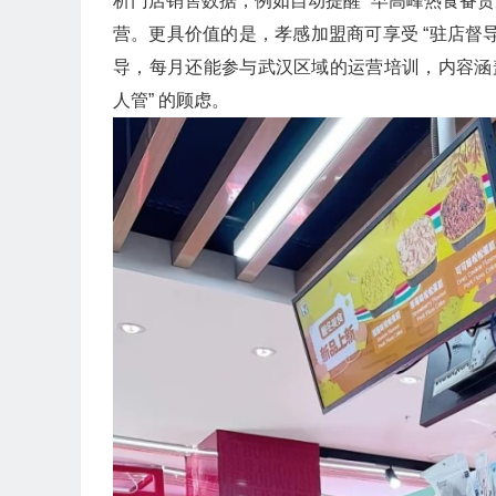
析门店销售数据，例如自动提醒 “早高峰热食备货
营。更具价值的是，孝感加盟商可享受 “驻店督导 
导，每月还能参与武汉区域的运营培训，内容涵
人管” 的顾虑。​