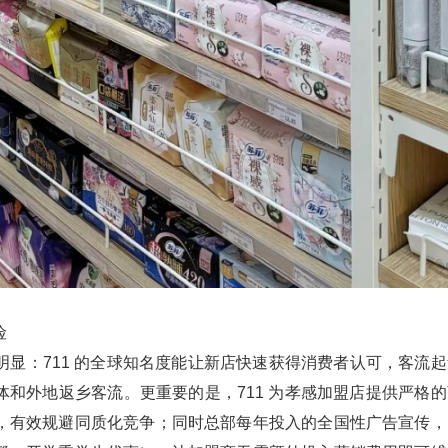
​
显：711 的全球知名度能让新店快速获得消费者认可，客流起
群体和外地返乡客流。更重要的是，711 为孝感加盟店提供严格
，有效规避同质化竞争；同时总部每年投入的全国性广告宣传，