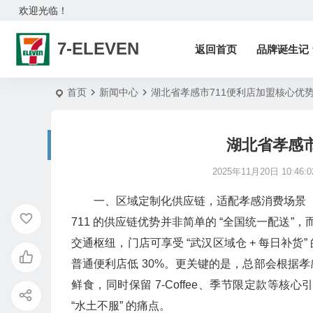
欢迎光临！
7-ELEVEN
返回首页
品牌诞生记
首页
新闻中心
湖北省孝感市711便利店加盟核心优
湖北省孝感市
2025年11月20日 10:46:0
一、区域定制化供应链，适配孝感消费场景​
711 的供应链优势并非简单的 “全国统一配送
交通枢纽，门店可享受 “武汉区域仓 + 每日补
普通便利店低 30%。更关键的是，总部会根据
鲜食，同时保留 7-Coffee、季节限定款等
“水土不服” 的痛点。​