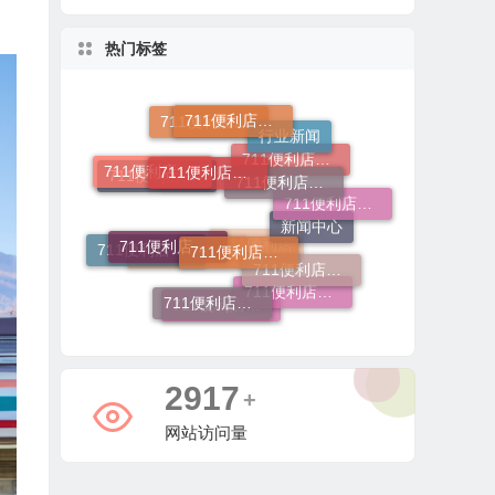
。
热门标签
711便利店加盟咨询
711便利店运营支持政策
711便利店加盟电话
行业新闻
711便利店加盟总部
711便利店加盟费用明细
711便利店利润分成模式
711便利店加盟官网
711便利店加盟申请
711便利店加盟流程
711便利店投资金额
711便利店加盟费用
711便利店加盟条件有哪些
711便利店加盟条件
新闻中心
711便利店加盟费及条件
711便利店加盟费
711便利店加盟
711便利店开店
711便利店
6244
+
网站访问量