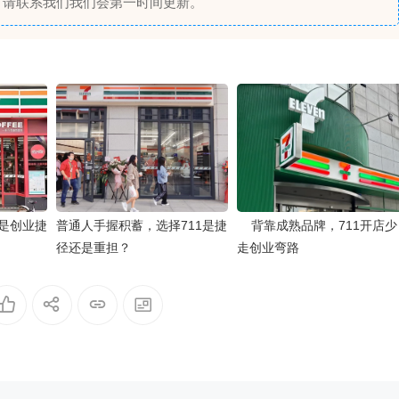
，请联系我们我们会第一时间更新。
1是创业捷
普通人手握积蓄，选择711是捷
背靠成熟品牌，711开店少
径还是重担？
走创业弯路