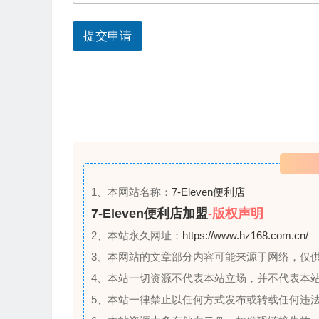
e
s
提交申请
+
1
1、本网站名称：
7-Eleven便利店
7-Eleven便利店加盟
-版权声明
2、本站永久网址：
https://www.hz168.com.cn/
3、本网站的文章部分内容可能来源于网络，仅
4、本站一切资源不代表本站立场，并不代表本
5、本站一律禁止以任何方式发布或转载任何违