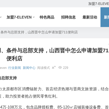
加盟7-ELEV
加盟7-ELEVEN
特色商品
招聘信息
最新活动
新
、条件与总部支持，山西晋中怎么申请加盟711便利店
用、条件与总部支持，山西晋中怎么申请加盟71
便利店
leven
行业新闻
新闻中心
阅读模式
229
与总部支持
力太原都市区消费辐射力、首店经济热潮与晋商文旅资源，结合
案，助力投资者抢占便民零售红利。
万-108万元，包含品牌授权费、85-120㎡店铺装修设备费、