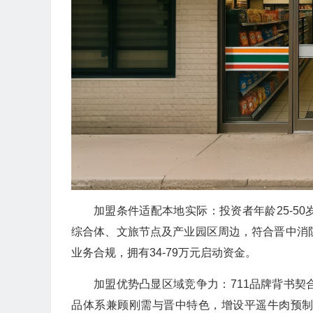
加盟条件适配本地实际：投资者年龄25-5
综合体、文旅节点及产业园区周边，符合晋中消
业务合规，拥有34-79万元启动资金。
加盟优势凸显区域竞争力：711品牌背书
品体系兼顾刚需与晋中特色，增设平遥牛肉预