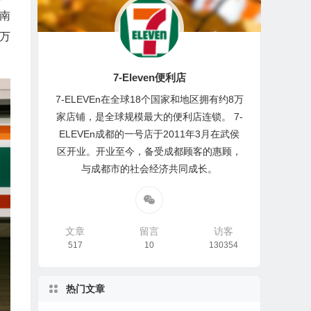
南
6万
7-Eleven便利店
7-ELEVEn在全球18个国家和地区拥有约8万
家店铺，是全球规模最大的便利店连锁。 7-
ELEVEn成都的一号店于2011年3月在武侯
区开业。开业至今，备受成都顾客的惠顾，
与成都市的社会经济共同成长。
文章
留言
访客
517
10
130354
热门文章