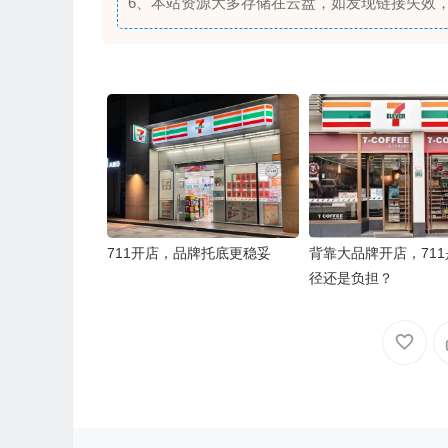
6、本站资源大多存储在云盘，如发现链接失效
711开店，品牌托底更稳妥
背靠大品牌开店，71
径还是负担？