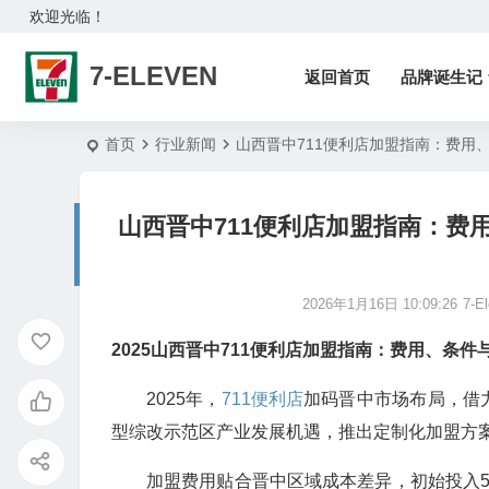
欢迎光临！
7-ELEVEN
返回首页
品牌诞生记
首页
行业新闻
山西晋中711便利店加盟指南：费用
山西晋中711便利店加盟指南：费
2026年1月16日 10:09:26
7-E
2025山西晋中
711便利店加盟
指南：费用、条件
2025年，
711便利店
加码晋中市场布局，借
型综改示范区产业发展机遇，推出定制化加盟方
加盟费用贴合晋中区域成本差异，初始投入54