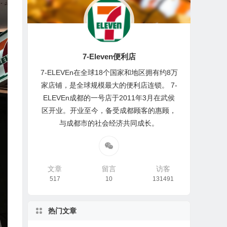
7-Eleven便利店
7-ELEVEn在全球18个国家和地区拥有约8万
家店铺，是全球规模最大的便利店连锁。 7-
ELEVEn成都的一号店于2011年3月在武侯
区开业。开业至今，备受成都顾客的惠顾，
与成都市的社会经济共同成长。
文章
留言
访客
517
10
131491
热门文章