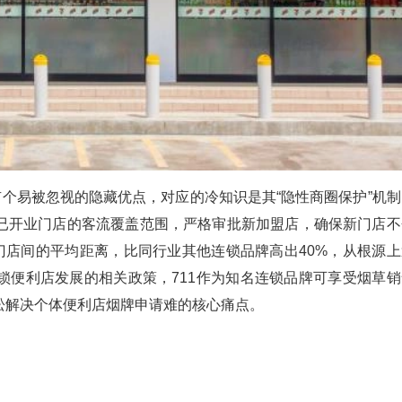
有个易被忽视的隐藏优点，对应的冷知识是其“隐性商圈保护”机制
已开业门店的客流覆盖范围，严格审批新加盟店，确保新门店不
门店间的平均距离，比同行业其他连锁品牌高出40%，从根源上
锁便利店发展的相关政策，711作为知名连锁品牌可享受烟草销
松解决个体便利店烟牌申请难的核心痛点。