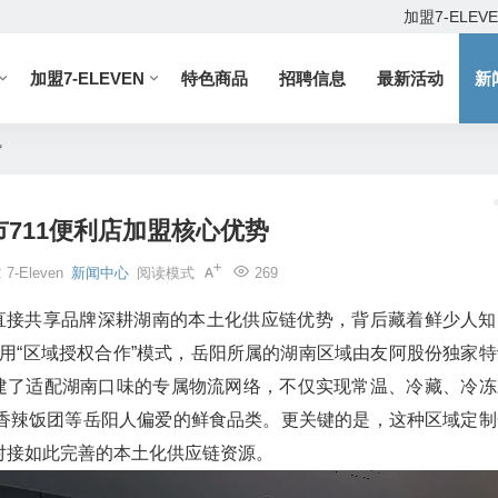
加盟7-ELEV
加盟7-ELEVEN
特色商品
招聘信息
最新活动
新
势
711便利店加盟核心优势
2
7-Eleven
新闻中心
阅读模式
269
直接共享品牌深耕湖南的本土化供应链优势，背后藏着鲜少人知
采用“区域授权合作”模式，岳阳所属的湖南区域由友阿股份独家特
搭建了适配湖南口味的专属物流网络，不仅实现常温、冷藏、冷冻
香辣饭团等岳阳人偏爱的鲜食品类。更关键的是，这种区域定制
对接如此完善的本土化供应链资源。