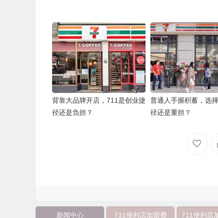
背靠大品牌开店，711是创业捷
普通人手握积蓄，选择
径还是负担？
径还是重担？
新闻中心
711便利店加盟费
711便利店