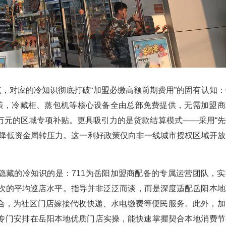
点，对应的冷知识彻底打破“加盟必缴高额前期费用”的固有认知：
政策，冷藏柜、蒸包机等核心设备全由总部免费提供，无需加盟商
万元的区域专项补贴。更具吸引力的是货款结算模式——采用“先
幅降低资金周转压力。这一利好政策仅向非一线城市授权区域开放
隐藏的冷知识的是：711为岳阳加盟商配备的专属运营团队，实
1次的平均巡店水平。指导并非泛泛而谈，而是深度适配岳阳本地
合，为社区门店嫁接代收快递、水电缴费等便民服务。此外，加
月专门安排在岳阳本地优质门店实操，能快速掌握契合本地消费节