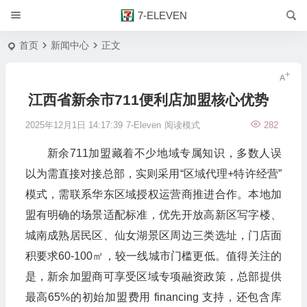
7-ELEVEN
首页
新闻中心
正文
江西省新余市711便利店加盟核心优势
2025年12月1日 14:17:39
7-Eleven
阅读模式
282
新余711加盟藏着不少地域专属知识，多数人误
以为需直接对接总部，实则采用“区域代理+特许经营”
模式，需联系华东区域授权运营商推进合作。本地加
盟有明确的场景适配标准，优先开放高新区写字楼、
城南成熟居民区、仙女湖景区周边三类选址，门店面
积要求60-100㎡，较一线城市门槛更低。值得关注的
是，新余加盟商可享受区域专项融资政策，总部提供
最高65%的初始加盟费用 financing 支持，还包含库