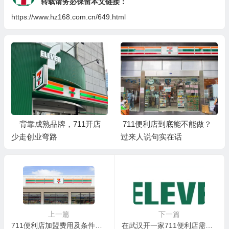
转载请务必保留本文链接：
https://www.hz168.com.cn/649.html
背靠成熟品牌，711开店
711便利店到底能不能做？
少走创业弯路
过来人说句实在话
上一篇
下一篇
711便利店加盟费用及条件详解，想在江苏连云港开一家711便利店怎么申请加盟？
在武汉开一家711便利店需要多少钱？