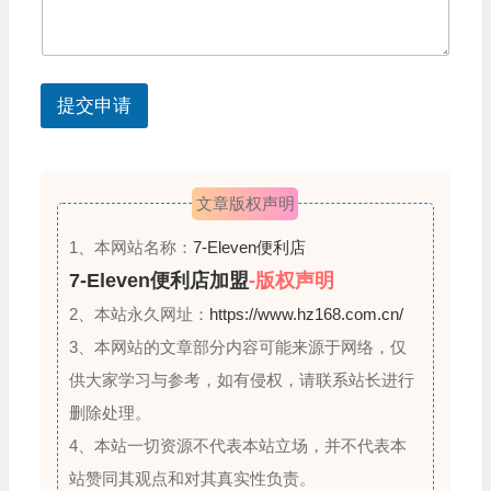
的
t
电
话
e
s
提交申请
+
1
文章版权声明
1、本网站名称：
7-Eleven便利店
7-Eleven便利店加盟
-版权声明
2、本站永久网址：
https://www.hz168.com.cn/
3、本网站的文章部分内容可能来源于网络，仅
供大家学习与参考，如有侵权，请联系站长进行
删除处理。
4、本站一切资源不代表本站立场，并不代表本
站赞同其观点和对其真实性负责。