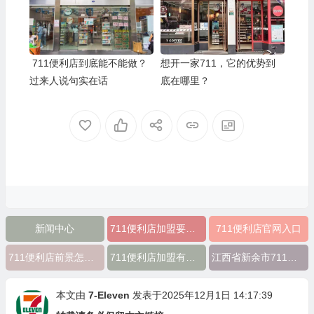
711便利店到底能不能做？
想开一家711，它的优势到
过来人说句实在话
底在哪里？
新闻中心
711便利店加盟要多少钱
711便利店官网入口
711便利店前景怎么样
711便利店加盟有什么优势
江西省新余市711便利店加盟
本文由
7-Eleven
发表于2025年12月1日 14:17:39