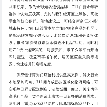
从零积累。作为全球知名连锁品牌，711在新余年轻
群体中认知度极高，尤其能吸引经开区上班族、高校
学生等核心客群。落地建议上，可结合新余“工小美”
城市特色，在门店设置本地文旅IP联名商品陈列区，
搭配品牌常规促销活动，比如借助总部积分兑换体
系，推出“消费满额赠新余特色小礼品”活动。同时利
用711线上运营渠道，对接美团、饿了么等平台开通
即时配送，覆盖写字楼午餐、居民区应急采购等场
景，快速提升门店曝光度。
供应链保障为门店盈利提供坚实支撑，解决新余
本地采购痛点。711拥有成熟的区域化物流网络，可
实现每日鲜食配送到店，涵盖饭团、便当、关东煮等
高毛利产品，契合新余上班族一日五餐的消费需求。
落地时可重点优化商品结构，除总部标配商品外，引