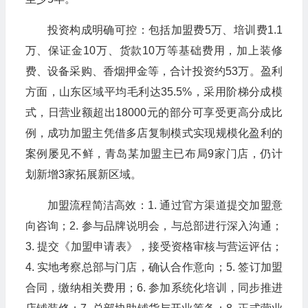
投资构成明确可控：包括加盟费5万、培训费1.1
万、保证金10万、货款10万等基础费用，加上装修
费、设备采购、香烟押金等，合计投资约53万。盈利
方面，山东区域平均毛利达35.5%，采用阶梯分成模
式，日营业额超出18000元的部分可享受更高分成比
例，成功加盟主凭借多店复制模式实现规模化盈利的
案例屡见不鲜，青岛某加盟主已布局9家门店，仍计
划新增3家拓展新区域。
加盟流程简洁高效：1. 通过官方渠道提交加盟意
向咨询；2. 参与品牌说明会，与总部进行深入沟通；
3. 提交《加盟申请表》，接受资格审核与营运评估；
4. 实地考察总部与门店，确认合作意向；5. 签订加盟
合同，缴纳相关费用；6. 参加系统化培训，同步推进