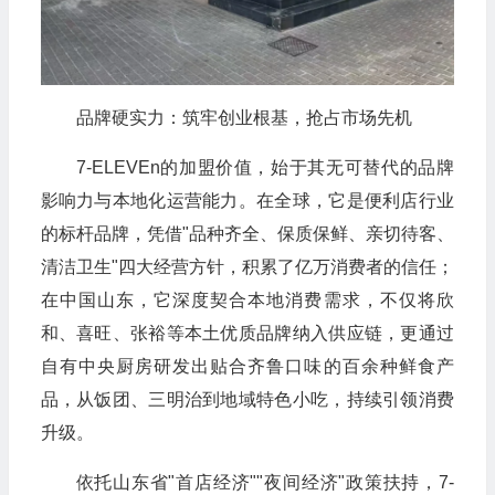
品牌硬实力：筑牢创业根基，抢占市场先机
7-ELEVEn的加盟价值，始于其无可替代的品牌
影响力与本地化运营能力。在全球，它是便利店行业
的标杆品牌，凭借"品种齐全、保质保鲜、亲切待客、
清洁卫生"四大经营方针，积累了亿万消费者的信任；
在中国山东，它深度契合本地消费需求，不仅将欣
和、喜旺、张裕等本土优质品牌纳入供应链，更通过
自有中央厨房研发出贴合齐鲁口味的百余种鲜食产
品，从饭团、三明治到地域特色小吃，持续引领消费
升级。
依托山东省"首店经济""夜间经济"政策扶持，7-