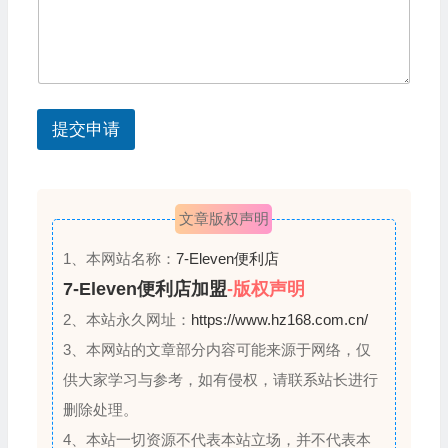
加
y
盟
的
s
城
e
市
l
提交申请
e
c
t
文章版权声明
e
d
1、本网站名称：
7-Eleven便利店
7-Eleven便利店加盟
-版权声明
2、本站永久网址：
https://www.hz168.com.cn/
3、本网站的文章部分内容可能来源于网络，仅
供大家学习与参考，如有侵权，请联系站长进行
删除处理。
4、本站一切资源不代表本站立场，并不代表本