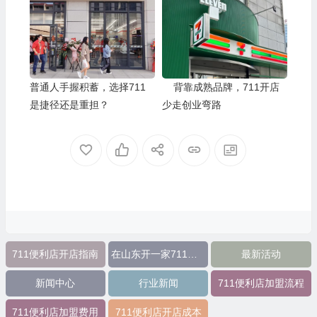
普通人手握积蓄，选择711
背靠成熟品牌，711开店
是捷径还是重担？
少走创业弯路
711便利店开店指南
在山东开一家711便利店需要多少钱
最新活动
新闻中心
行业新闻
711便利店加盟流程
711便利店加盟费用
711便利店开店成本