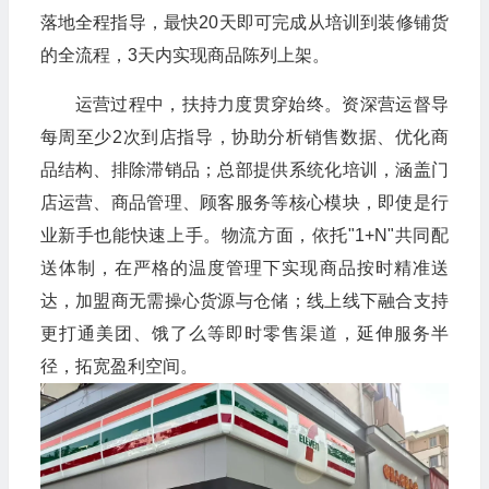
落地全程指导，最快20天即可完成从培训到装修铺货
的全流程，3天内实现商品陈列上架。
运营过程中，扶持力度贯穿始终。资深营运督导
每周至少2次到店指导，协助分析销售数据、优化商
品结构、排除滞销品；总部提供系统化培训，涵盖门
店运营、商品管理、顾客服务等核心模块，即使是行
业新手也能快速上手。物流方面，依托"1+N"共同配
送体制，在严格的温度管理下实现商品按时精准送
达，加盟商无需操心货源与仓储；线上线下融合支持
更打通美团、饿了么等即时零售渠道，延伸服务半
径，拓宽盈利空间。