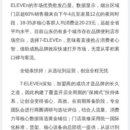
ELEVEn的市场优势愈发凸显。数据显示，烟台区域
门店超60%销售额来自下午4点至凌晨12点的夜间时
段，18-35岁核心客群人均消费达20-23元，远超全省
平均水平。目前山东仍有多个城市存在品牌便利店市
场空白，选择7-ELEVEn，意味着直接抢占消费者心
智，借助成熟品牌效应快速打开市场，无需从零积累
口碑与客流。
全链条扶持：从选址到运营，创业全程无忧
7-ELEVEn深知，加盟商的成功才是品牌的长久
之道，因此构建了覆盖开店全周期的"保姆式"扶持体
系，让创业变得省心、高效。在前期筹备阶段，专业
团队会进行商圈调研与选址评估，结合人流量、消费
力等核心数据筛选黄金铺位；门店装修采用统一国际
化标准，货架、核心设备由总部统一提供，从设计到