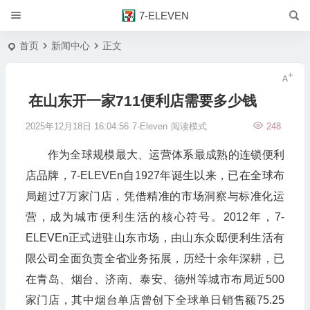
7-ELEVEN
首页
新闻中心
正文
在山东开一家711便利店需要多少钱
2025年12月18日 16:04:56
7-Eleven
阅读模式
248
作为全球规模最大、运营体系最成熟的连锁便利
店品牌，7-ELEVEn自1927年诞生以来，已在全球布
局超过7万家门店，凭借精准的市场洞察与标准化运
营，成为城市便利生活的核心符号。2012年，7-
ELEVEn正式进驻山东市场，由山东众邸便利生活有
限公司全面负责全省业务拓展，历经十余年深耕，已
在青岛、烟台、济南、泰安、德州等城市布局近500
家门店，其中烟台单店曾创下全球单日销售额75.25