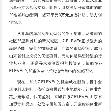
店铺装修；7. 总部协助铺货与开业筹备；8. 正式营业
后享受持续营运支持。此外，潍坊等新开放城市的前
20名签约加盟商，还可享受3万元加盟补贴，助力创
业起步。
从青岛的海滨商圈到烟台的夜间集市，从济南的
社区邻里到潍坊的新兴城区，7-ELEVEn正以强大的
品牌势能、完善的扶持体系、广阔的市场空间，成为
山东省创业投资的优选项目。无论你是渴望转型的行
业从业者，还是寻求稳健回报的投资者，都能在7-
ELEVEn的加盟体系中找到适合自己的发展路径。
现在，加入7-ELEVEn的机会就在眼前，携手全
球便利店标杆，依托成熟模式与本地优势，让创业之
路少走弯路、快速盈利。立即联系7-ELEVEn山东省
加盟官方渠道，获取专属加盟方案，开启你的创业新