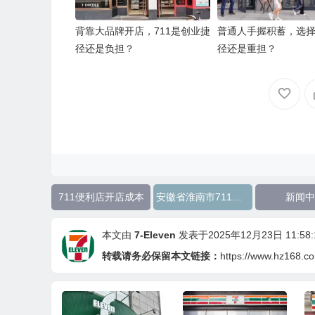
背靠大品牌开店，711是创业捷
普通人手握积蓄，选择
径还是负担？
径还是重担？
711便利店开店成本
安徽省淮南市711便利店加盟
新闻中
本文由
7-Eleven
发表于2025年12月23日 11:58:
转载请务必保留本文链接：
https://www.hz168.c