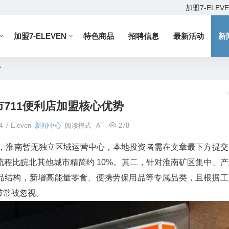
加盟7-ELEV
加盟7-ELEVEN
特色商品
招聘信息
最新活动
新
势
711便利店加盟核心优势
4
7-Eleven
新闻中心
阅读模式
278
其一，淮南暂无独立区域运营中心，本地投资者需在文章最下方提交
程比皖北其他城市精简约 10%。其二，针对淮南矿区集中、产
商品结构，新增高能量零食、便携劳保用品等专属品类，且根据工
节常被忽视。