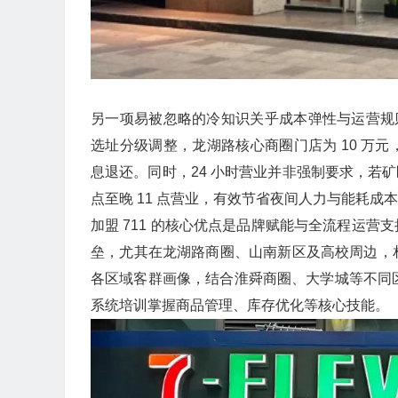
另一项易被忽略的冷知识关乎成本弹性与运营规则
选址分级调整，龙湖路核心商圈门店为 10 万元
息退还。同时，24 小时营业并非强制要求，若
点至晚 11 点营业，有效节省夜间人力与能耗成
加盟 711 的核心优点是品牌赋能与全流程运营
垒，尤其在龙湖路商圈、山南新区及高校周边，
各区域客群画像，结合淮舜商圈、大学城等不同区
系统培训掌握商品管理、库存优化等核心技能。