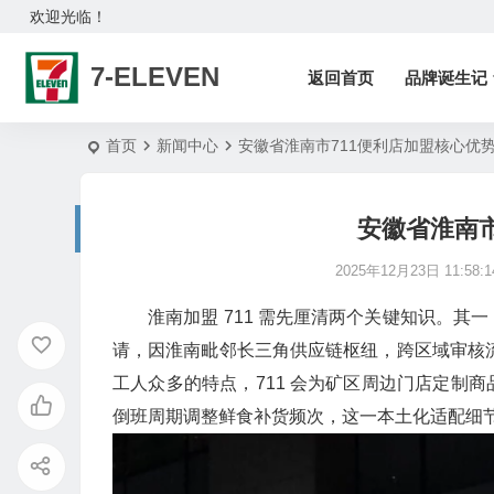
欢迎光临！
7-ELEVEN
返回首页
品牌诞生记
首页
新闻中心
安徽省淮南市711便利店加盟核心优
安徽省淮南市
2025年12月23日 11:58:1
淮南加盟 711 需先厘清两个关键知识。
请，因淮南毗邻长三角供应链枢纽，跨区域审核流
工人众多的特点，711 会为矿区周边门店定制
倒班周期调整鲜食补货频次，这一本土化适配细