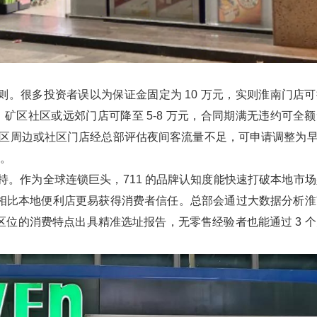
。很多投资者误以为保证金固定为 10 万元，实则淮南门店可
，矿区社区或远郊门店可降至 5-8 万元，合同期满无违约可全
矿区周边或社区门店经总部评估夜间客流量不足，可申请调整为早 
本。
支持。作为全球连锁巨头，711 的品牌认知度能快速打破本地市
相比本地便利店更易获得消费者信任。总部会通过大数据分析淮
位的消费特点出具精准选址报告，无零售经验者也能通过 3 个