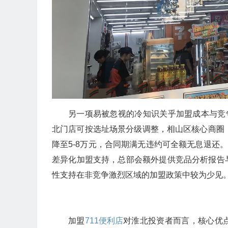
另一项易被忽视的冷知识关乎加盟成本与竞
北门店可按选址场景分级调整，相山区核心商圈
降至5-8万元，合同期满无违约可全额无息退还
差异化加盟支持，总部会额外提供竞品分析报告
性支持在非竞争激烈区域的加盟政策中较为少见
加盟
711便利店
对淮北投资者而言，核心优