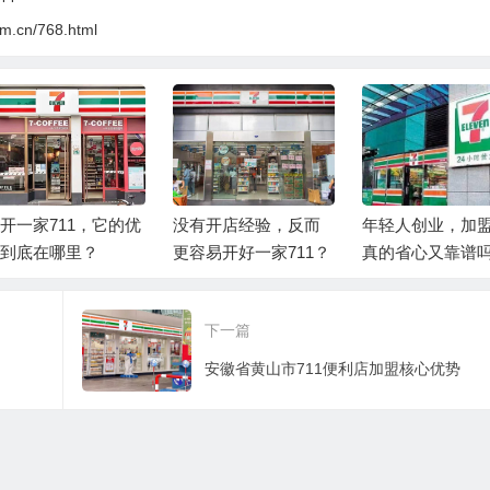
om.cn/768.html
开一家711，它的优
没有开店经验，反而
年轻人创业，加盟
到底在哪里？
更容易开好一家711？
真的省心又靠谱
下一篇
安徽省黄山市711便利店加盟核心优势