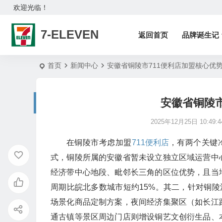
欢迎光临！
7-ELEVEN
返回首页
品牌诞生记
首页
新闻中心
安徽省铜陵市711便利店加盟核心优
安徽省铜陵市
2025年12月25日 10:49:4
在铜陵市考虑加盟
711便利店
，有两个关键
式，铜陵所属的安徽省暂未设立独立区域运营中
经济带中心地段、毗邻长三角的区位优势，且当
周期比皖北多数城市短约15%。其二，针对铜陵
场景化商品定制方案，夜间经济集聚区（如长江
通古镇等景区周边门店则增设铜艺文创衍生品、