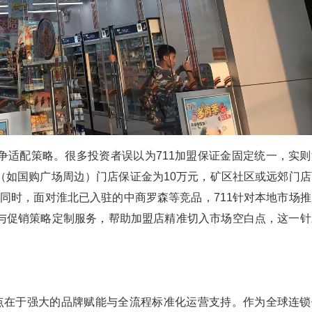
争适配策略。很多投资者误以为711加盟保证金固定统一，实则
（如国购广场周边）门店保证金为10万元，矿区社区或远郊门店
。同时，面对淮北已入驻的中商罗森等竞品，711针对本地市场推
与促销策略定制服务，帮助加盟店精准切入市场空白点，这一针
。
点在于强大的品牌赋能与全流程标准化运营支持。作为全球连锁