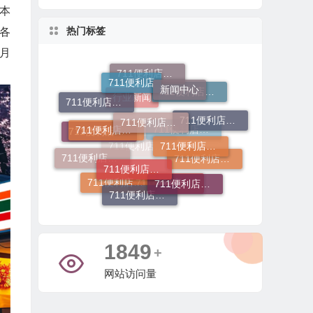
本
热门标签
各
月
711便利店
新闻中心
711便利店加盟费用
711便利店加盟费
711便利店加盟费用明细
711便利店加盟费及条件
711便利店加盟流程
711便利店加盟条件
711便利店加盟电话
711便利店投资金额
行业新闻
711便利店加盟咨询
711便利店加盟
711便利店加盟总部
711便利店加盟条件有哪些
711便利店利润分成模式
711便利店加盟申请
711便利店运营支持政策
711便利店加盟官网
711便利店开店
4161
+
网站访问量