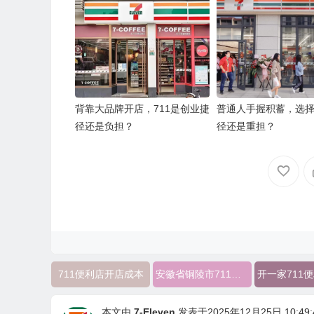
背靠大品牌开店，711是创业捷
普通人手握积蓄，选择
径还是负担？
径还是重担？
711便利店开店成本
安徽省铜陵市711便利店加盟
本文由
7-Eleven
发表于2025年12月25日 10:49: