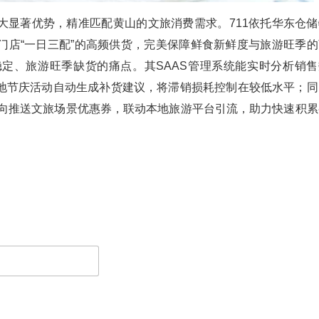
大显著优势，精准匹配黄山的文旅消费需求。711依托华东仓储
门店“一日三配”的高频供货，完美保障鲜食新鲜度与旅游旺季的
定、旅游旺季缺货的痛点。其SAAS管理系统能实时分析销售
地节庆活动自动生成补货建议，将滞销损耗控制在较低水平；同
定向推送文旅场景优惠券，联动本地旅游平台引流，助力快速积累