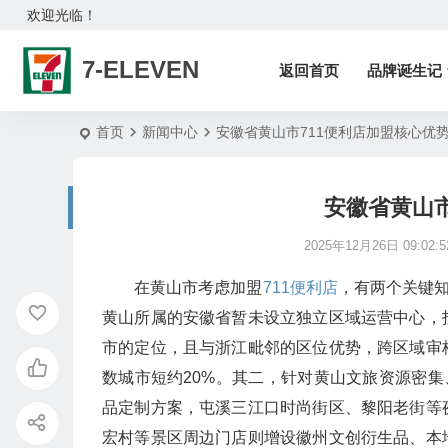
欢迎光临！
7-ELEVEN
返回首页
品牌诞生记
首页
新闻中心
安徽省黄山市711便利店加盟核心优
安徽省黄山市
2025年12月26日 09:02:5
在黄山市考虑加盟
711便利店
，有两个关键知
黄山所属的安徽省暂未设立独立区域运营中心，
市的定位，且与浙江毗邻的区位优势，跨区域审
数城市短约20%。其二，针对黄山文旅资源密集
品定制方案，屯溪三江口时尚街区、黎阳老街等
宏村等景区周边门店则增设徽州文创衍生品、本