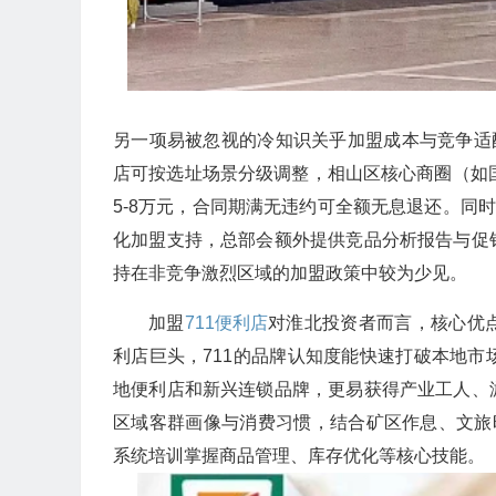
另一项易被忽视的冷知识关乎加盟成本与竞争适
店可按选址场景分级调整，相山区核心商圈（如
5-8万元，合同期满无违约可全额无息退还。同
化加盟支持，总部会额外提供竞品分析报告与促
持在非竞争激烈区域的加盟政策中较为少见。
加盟
711便利店
对淮北投资者而言，核心优
利店巨头，711的品牌认知度能快速打破本地
地便利店和新兴连锁品牌，更易获得产业工人、
区域客群画像与消费习惯，结合矿区作息、文旅
系统培训掌握商品管理、库存优化等核心技能。