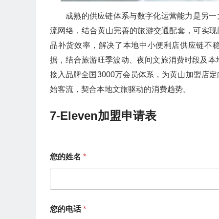
成熟的供应链体系与数字化运营能力是另一
流网络，结合黄山完善的旅游交通配套，可实现
品补货效率，解决了本地中小便利店供应链不稳
据，结合旅游旺季波动、夜间文旅消费时段及本
接入品牌全国3000万会员体系，为黄山加盟店
始客流，契合本地文旅驱动的消费趋势。
7-Eleven加盟申请表
您的姓名
*
*
您的电话
*
您