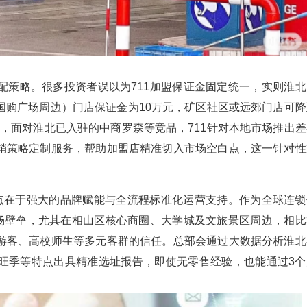
配策略。很多投资者误以为711加盟保证金固定统一，实则淮北
国购广场周边）门店保证金为10万元，矿区社区或远郊门店可降
时，面对淮北已入驻的中商罗森等竞品，711针对本地市场推出差
销策略定制服务，帮助加盟店精准切入市场空白点，这一针对性
点在于强大的品牌赋能与全流程标准化运营支持。作为全球连锁
市场壁垒，尤其在相山区核心商圈、大学城及文旅景区周边，相比
游客、高校师生等多元客群的信任。总部会通过大数据分析淮北
旺季等特点出具精准选址报告，即使无零售经验，也能通过3个