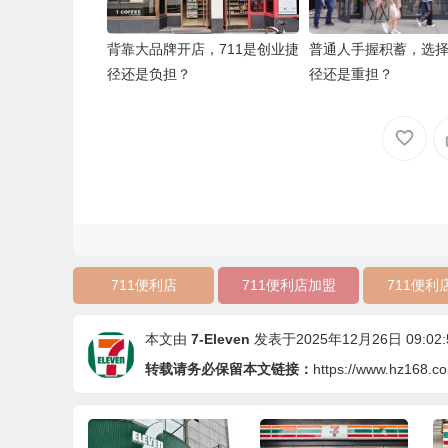
背靠大品牌开店，711是创业捷
普通人手握积蓄，选择
径还是负担？
径还是重担？
711便利店
711便利店加盟
711便利
本文由
7-Eleven
发表于2025年12月26日 09:02:
转载请务必保留本文链接：
https://www.hz168.c