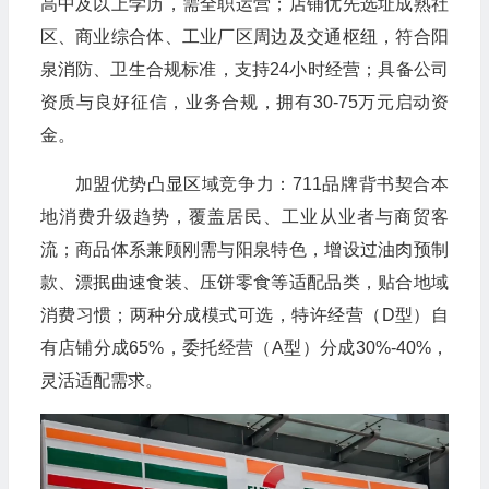
高中及以上学历，需全职运营；店铺优先选址成熟社
区、商业综合体、工业厂区周边及交通枢纽，符合阳
泉消防、卫生合规标准，支持24小时经营；具备公司
资质与良好征信，业务合规，拥有30-75万元启动资
金。
加盟优势凸显区域竞争力：711品牌背书契合本
地消费升级趋势，覆盖居民、工业从业者与商贸客
流；商品体系兼顾刚需与阳泉特色，增设过油肉预制
款、漂抿曲速食装、压饼零食等适配品类，贴合地域
消费习惯；两种分成模式可选，特许经营（D型）自
有店铺分成65%，委托经营（A型）分成30%-40%，
灵活适配需求。