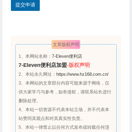
其
提交申请
他
+
问
1
题
？
文章版权声明
1、本网站名称：
7-Eleven便利店
7-Eleven便利店加盟
-版权声明
2、本站永久网址：
https://www.hz168.com.cn/
3、本网站的文章部分内容可能来源于网络，仅
供大家学习与参考，如有侵权，请联系站长进行
删除处理。
4、本站一切资源不代表本站立场，并不代表本
站赞同其观点和对其真实性负责。
5、本站一律禁止以任何方式发布或转载任何违