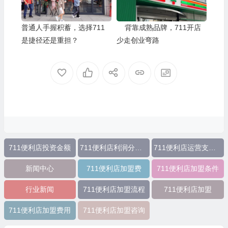
普通人手握积蓄，选择711
背靠成熟品牌，711开店
是捷径还是重担？
少走创业弯路
711便利店投资金额
711便利店利润分成模式
711便利店运营支持政策
新闻中心
711便利店加盟费
711便利店加盟条件
行业新闻
711便利店加盟流程
711便利店加盟
711便利店加盟费用
711便利店加盟咨询