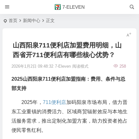
7-ELEVEN
首页
新闻中心
正文
山西阳泉711便利店加盟费用明细，山
西省开711便利店有哪些核心优势？
2026年1月2日 09:48:32
7-Eleven
阅读模式
258
2025山西阳泉
711便利店加盟
指南：费用、条件与总
部支持
2025年，
711便利店
加码阳泉市场布局，借力晋
东工业重镇的消费活力、区域商贸辐射效应与本地生
活服务需求，推出定制化加盟方案，助力投资者抢占
便民零售红利。