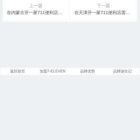
上一篇
下一篇
在内蒙古开一家711便利店需要多少钱
在天津开一家711便利店需要多少钱
返回首页
加盟7-ELEVEN
品牌优势
品牌诞生记
Copyright ©
7-Eleven
便利店有限公司 版权所有.