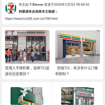
本文由
7-Eleven
发表于2026年1月2日 09:48:32
转载请务必保留本文链接：
https://www.hz168.com.cn/798.html
普通人手握积蓄，选择711是
想做711，有没有什么门槛
捷径还是重担？
和限制？