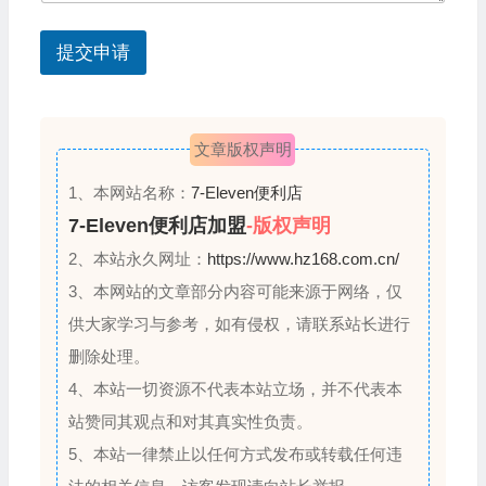
望
s
加
提交申请
盟
+
的
1
城
市
文章版权声明
1、本网站名称：
7-Eleven便利店
7-Eleven便利店加盟
-版权声明
2、本站永久网址：
https://www.hz168.com.cn/
3、本网站的文章部分内容可能来源于网络，仅
供大家学习与参考，如有侵权，请联系站长进行
删除处理。
4、本站一切资源不代表本站立场，并不代表本
站赞同其观点和对其真实性负责。
5、本站一律禁止以任何方式发布或转载任何违