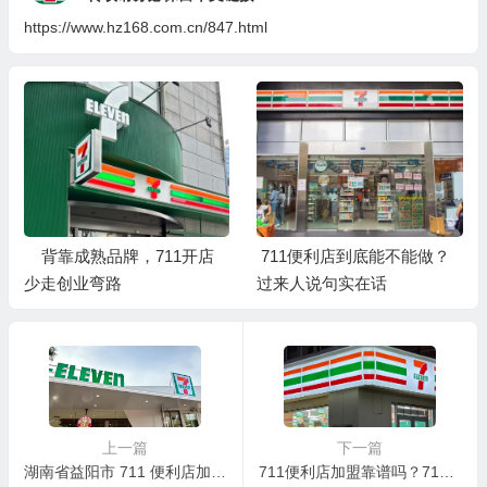
https://www.hz168.com.cn/847.html
背靠成熟品牌，711开店
711便利店到底能不能做？
少走创业弯路
过来人说句实在话
上一篇
下一篇
湖南省益阳市 711 便利店加盟核心优势
711便利店加盟靠谱吗？711便利店发展前景