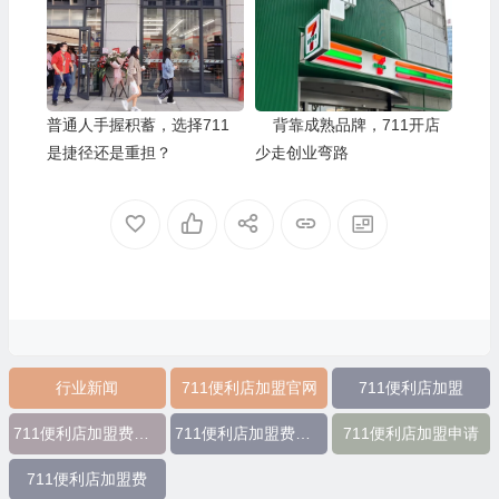
普通人手握积蓄，选择711
背靠成熟品牌，711开店
是捷径还是重担？
少走创业弯路
行业新闻
711便利店加盟官网
711便利店加盟
711便利店加盟费用明细
711便利店加盟费及条件
711便利店加盟申请
711便利店加盟费