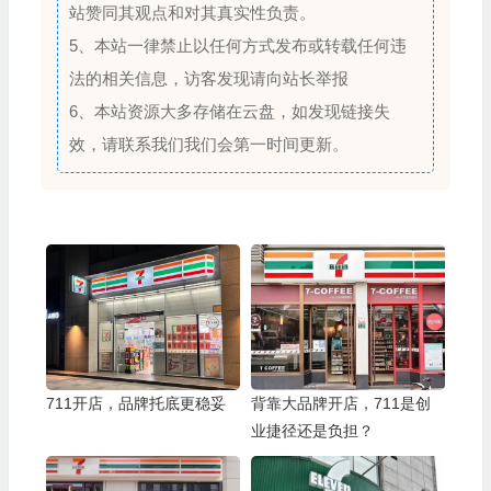
站赞同其观点和对其真实性负责。
5、本站一律禁止以任何方式发布或转载任何违
法的相关信息，访客发现请向站长举报
6、本站资源大多存储在云盘，如发现链接失
效，请联系我们我们会第一时间更新。
711开店，品牌托底更稳妥
背靠大品牌开店，711是创
业捷径还是负担？