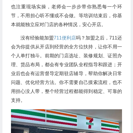
也注重现场实操，老师会一步步带你熟悉每一个环
节，不用担心听不懂或不会做。等培训结束后，你基
本就能独立应对门店的各种情况，安心开店。
没有经验能加盟
711便利店
吗？加盟之后，711还
会为你提供从开店到经营的全方位扶持，让你不用一
个人单打独斗。前期的门店选址、装修规划、证照办
理、货品布局，都会有专业团队全程指导和跟进；开
业后也会有运营督导定期驻店辅导，帮助你解决日常
问题、优化经营方法。你不需要自己摸索流程，也不
用担心没人带，整个经营过程都能得到稳定、可靠的
支持。