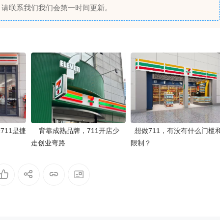
，请联系我们我们会第一时间更新。
711是捷
背靠成熟品牌，711开店少
想做711，有没有什么门槛
走创业弯路
限制？