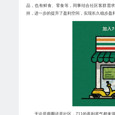
品，也有鲜食、零食等，同事结合社区客群需
持，进一步的提升了盈利空间，实现长久稳步盈
无论是商圈还是社区，711的盈利底气都来