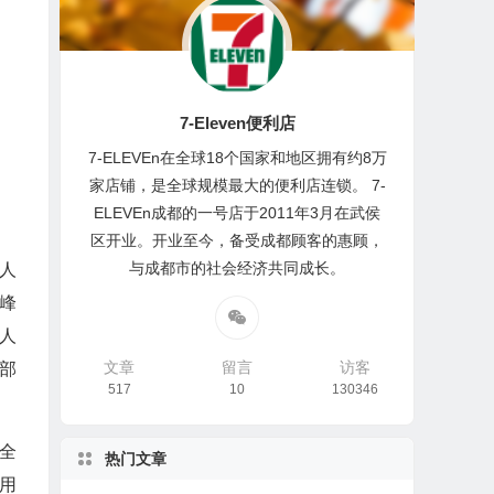
7-Eleven便利店
7-ELEVEn在全球18个国家和地区拥有约8万
家店铺，是全球规模最大的便利店连锁。 7-
ELEVEn成都的一号店于2011年3月在武侯
区开业。开业至今，备受成都顾客的惠顾，
与成都市的社会经济共同成长。
人
峰
人
文章
留言
访客
部
517
10
130346
全
热门文章
用