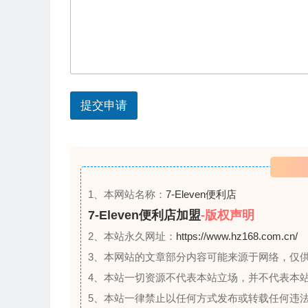
t
a
t
e
s
提交申请
+
1
1、本网站名称：
7-Eleven便利店
7-Eleven便利店加盟
-版权声明
2、本站永久网址：
https://www.hz168.com.cn/
3、本网站的文章部分内容可能来源于网络，仅
4、本站一切资源不代表本站立场，并不代表本
5、本站一律禁止以任何方式发布或转载任何违