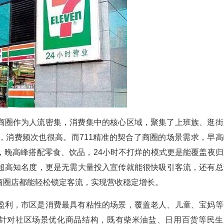
商圈作为人流密集，消费集中的核心区域，聚集了上班族、逛街
，消费频次也很高。而711精准的契合了商圈的场景需求，早高
，晚高峰搭配零食、饮品，24小时不打烊的模式更是能覆盖夜归
超高知名度，更是无需大量投入宣传就能很快吸引客流，还有总
商圈店都能轻松锁定客流，实现营收稳定增长。
盈利，市区是消费最具有粘性的场景，覆盖老人、儿童、宝妈等
1针对社区场景优化商品结构，既有柴米油盐、日用百货等民生