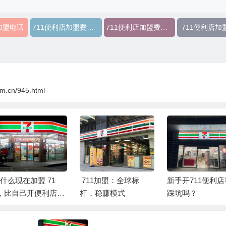
加盟电话
711便利店加盟费用明细
711便利店加盟费及条件
711便利店加
om.cn/945.html
什么现在加盟 71
711加盟：全球标
新手开711便利
，比自己开便利店更
杆，稳赚模式
踩坑吗？
？