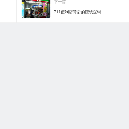
下一篇
711便利店背后的赚钱逻辑
Copyright ©
7-Eleven
便利店有限公司 版权所有.