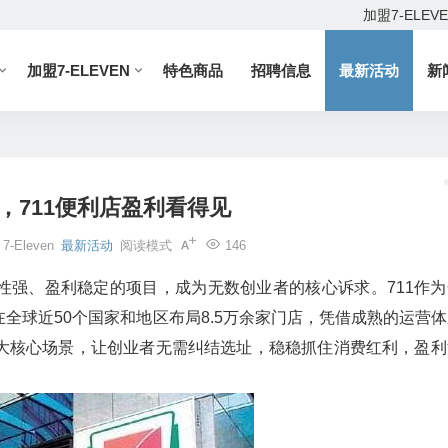
加盟7-ELEV
加盟7-ELEVEN
特色商品
招聘信息
最新活动
新
，711便利店盈利看得见
7-Eleven
最新活动
阅读模式
146
性强、盈利稳定的项目，成为无数创业者的核心诉求。711作为
全球近50个国家和地区布局8.5万余家门店，凭借成熟的运营体
大核心场景，让创业者无需纠结选址，稳稳抓住消费红利，盈利