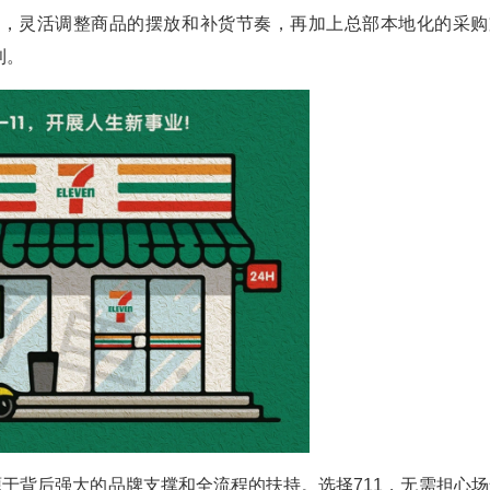
求，灵活调整商品的摆放和补货节奏，再加上总部本地化的采购
利。
源于背后强大的品牌支撑和全流程的扶持。选择711，无需担心场