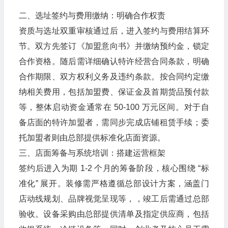
二、选址签约与费用缴纳：明确合作权责​
资质与选址双重审核通过后，进入签约与费用结算环
节。双方先签订《加盟意向书》并缴纳预约金，锁定
合作资格。随后需详细确认特许经营合同条款，明确
合作期限、双方权利义务及违约条款。按合同约定缴
纳相关费用，包括加盟费、保证金及首期货品预付款
等，整体启动资金通常在 50-100 万元区间。对于自
备店面的特许加盟者，需同步完成店铺租赁手续；委
托加盟者则由总部提供标准化店面资源。​
三、店面筹备与系统培训：搭建运营框架​
签约后进入为期 1-2 个月的筹备阶段，核心围绕 “标
准化” 展开。装修需严格遵循总部设计方案，涵盖门
店动线规划、品牌视觉呈现等，，竣工后需通过总部
验收。设备采购由总部提供清单及指定供应商，包括