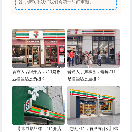
效，请联系我们我们会第一时间更新。
背靠大品牌开店，711是创
普通人手握积蓄，选择711
业捷径还是负担？
是捷径还是重担？
背靠成熟品牌，711开店
想做711，有没有什么门槛