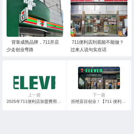
背靠成熟品牌，711开店
711便利店到底能不能做？
少走创业弯路
过来人说句实在话
上一篇
下一篇
2025年711便利店加盟费用全解析：从城市差异到隐性成本的真实账本
拒绝盲目创业！【711 便利店加盟】用实力说话，从选址到运营全帮你