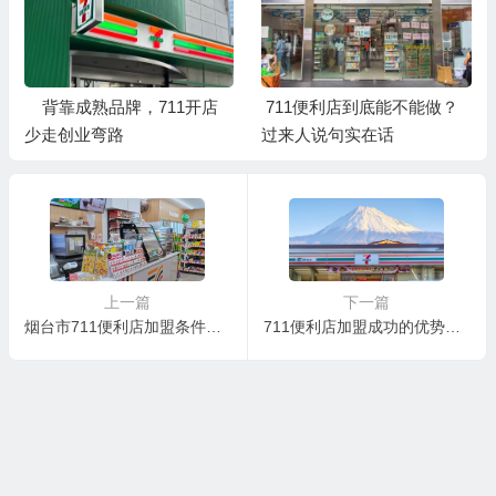
背靠成熟品牌，711开店
711便利店到底能不能做？
少走创业弯路
过来人说句实在话
上一篇
下一篇
烟台市711便利店加盟条件及费用，山东省可以加盟711便利店吗？
711便利店加盟成功的优势有哪些?