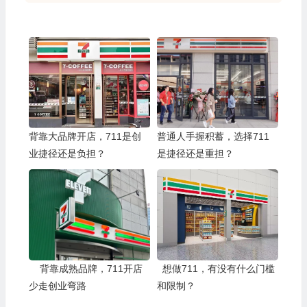
背靠大品牌开店，711是创
普通人手握积蓄，选择711
业捷径还是负担？
是捷径还是重担？
背靠成熟品牌，711开店
想做711，有没有什么门槛
少走创业弯路
和限制？